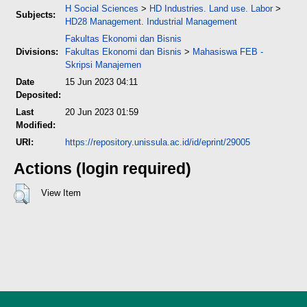
H Social Sciences
>
HD Industries. Land use. Labor
>
Subjects:
HD28 Management. Industrial Management
Fakultas Ekonomi dan Bisnis
Divisions:
Fakultas Ekonomi dan Bisnis
>
Mahasiswa FEB -
Skripsi Manajemen
Date
15 Jun 2023 04:11
Deposited:
Last
20 Jun 2023 01:59
Modified:
URI:
https://repository.unissula.ac.id/id/eprint/29005
Actions (login required)
View Item