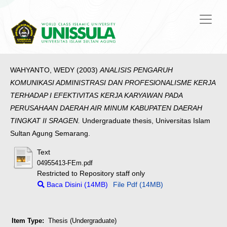
WAHYANTO, WEDY
(2003)
ANALISIS PENGARUH
KOMUNIKASI ADMINISTRASI DAN PROFESlONALISME KERJA
TERHADAP I EFEKTIVITAS KERJA KARYAWAN PADA
PERUSAHAAN DAERAH AIR MINUM KABUPATEN DAERAH
TINGKAT II SRAGEN.
Undergraduate thesis, Universitas Islam
Sultan Agung Semarang.
Text
04955413-FEm.pdf
Restricted to Repository staff only
Baca Disini (14MB)
File Pdf (14MB)
Item Type:
Thesis (Undergraduate)