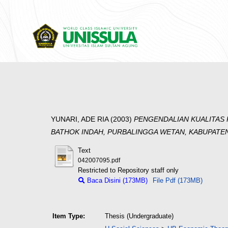
YUNARI, ADE RIA
(2003)
PENGENDALIAN KUALITAS
BATHOK INDAH, PURBALINGGA WETAN, KABUPATE
Text
042007095.pdf
Restricted to Repository staff only
Baca Disini (173MB)
File Pdf (173MB)
Item Type:
Thesis (Undergraduate)