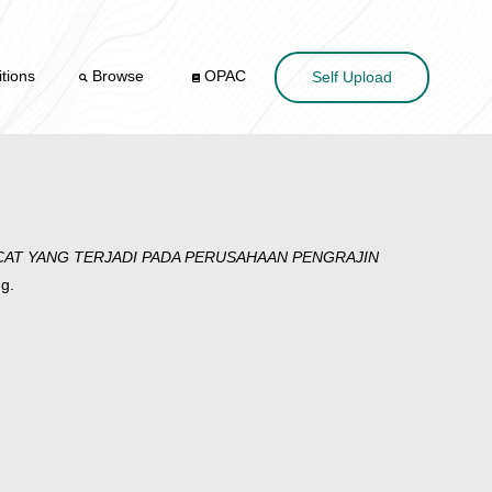
tions
Browse
OPAC
Self Upload
AT YANG TERJADI PADA PERUSAHAAN PENGRAJIN
g.