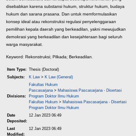
disebabkan karena substansi hukum, struktur hukum, budaya
hukum dan sarana prasana. Dan untuk memformulasikan
konsep ideal atau rekonstruksi regulasi penyelenggaraan
pemilihan kepala daerah yang berkeadilan, yakni mewujudkan
demokrasi yang berkeadilan dan kesejahteraan bagi seluruh
warga masyarakat.
Keyword: Rekonstruksi; Pilkada; Berkeadilan.
Item Type:
Thesis (Doctoral)
Subjects:
K Law
>
K Law (General)
Fakultas Hukum
Pascasarjana
>
Mahasiswa Pascasarjana - Disertasi
Divisions:
Program Doktor Ilmu Hukum
Fakultas Hukum
>
Mahasiswa Pascasarjana - Disertasi
Program Doktor Ilmu Hukum
Date
12 Jan 2023 06:49
Deposited:
Last
12 Jan 2023 06:49
Modified: