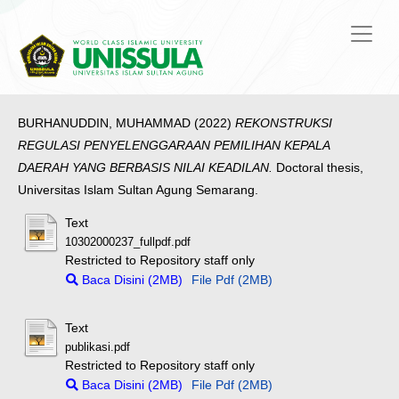
BURHANUDDIN, MUHAMMAD
(2022)
REKONSTRUKSI
REGULASI PENYELENGGARAAN PEMILIHAN KEPALA
DAERAH YANG BERBASIS NILAI KEADILAN.
Doctoral thesis,
Universitas Islam Sultan Agung Semarang.
Text
10302000237_fullpdf.pdf
Restricted to Repository staff only
Baca Disini (2MB)
File Pdf (2MB)
Text
publikasi.pdf
Restricted to Repository staff only
Baca Disini (2MB)
File Pdf (2MB)