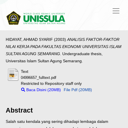
HIDAYAT, AHMAD SYARIF
(2003)
ANALISIS FAKTOR-FAKTOR
NILAI KERJA PADA FAKULTAS EKONOMI UNIVERSITAS ISLAM
SULTAN AGUNG SEMARANG.
Undergraduate thesis,
Universitas Islam Sultan Agung Semarang.
Text
04996657_fulltext.pdf
Restricted to Repository staff only
Baca Disini (20MB)
File Pdf (20MB)
Abstract
Salah satu kendala yang sering dihadapi lembaga dalam