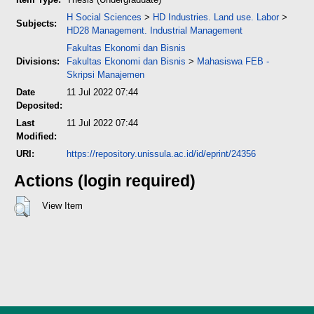
H Social Sciences
>
HD Industries. Land use. Labor
>
Subjects:
HD28 Management. Industrial Management
Fakultas Ekonomi dan Bisnis
Divisions:
Fakultas Ekonomi dan Bisnis
>
Mahasiswa FEB -
Skripsi Manajemen
Date
11 Jul 2022 07:44
Deposited:
Last
11 Jul 2022 07:44
Modified:
URI:
https://repository.unissula.ac.id/id/eprint/24356
Actions (login required)
View Item