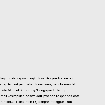
knya, sehingga
meningkatkan citra produk tersebut,
hadap tingkat pembelian konsumen, penulis memilih
Sido Muncul Semarang."
Pengujian terhadap
ambil kesimpulan bahwa dari jawaban responden data
Pembelian Konsumen (Y) dengan menggunakan