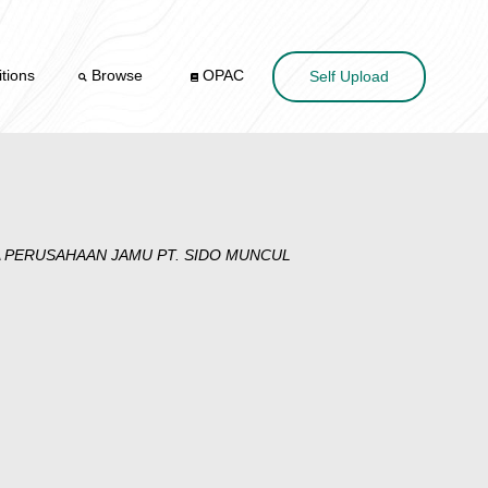
tions
Browse
OPAC
Self Upload
 PERUSAHAAN JAMU PT. SIDO MUNCUL