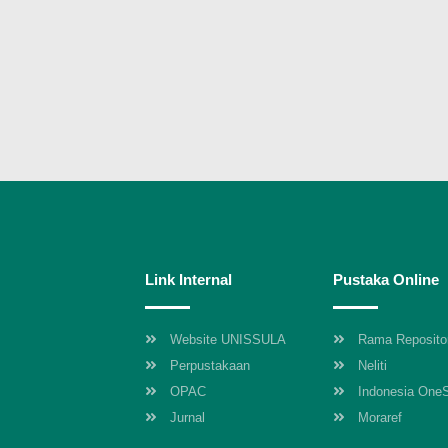
Link Internal
Pustaka Online
Website UNISSULA
Rama Reposito
Perpustakaan
Neliti
OPAC
Indonesia One
Jurnal
Moraref