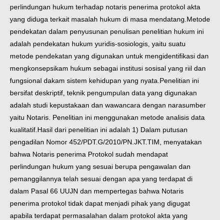
perlindungan hukum terhadap notaris penerima protokol akta
yang diduga terkait masalah hukum di masa mendatang.
Metode
pendekatan dalam penyusunan penulisan penelitian hukum ini
adalah pendekatan hukum yuridis-sosiologis, yaitu suatu
metode pendekatan yang digunakan untuk mengidentifikasi dan
mengkonsepsikam hukum sebagai institusi sosisal yang riil dan
fungsional dakam sistem kehidupan yang nyata.
Penelitian ini
bersifat deskriptif, teknik pengumpulan data yang digunakan
adalah studi kepustakaan dan wawancara dengan narasumber
yaitu Notaris. Penelitian ini menggunakan metode analisis data
kualitatif.
Hasil dari penelitian ini adalah 1) Dalam putusan
pengadilan Nomor 452/PDT.G/2010/PN.JKT.TIM, menyatakan
bahwa Notaris penerima Protokol sudah mendapat
perlindungan hukum yang sesuai berupa pengawalan dan
pemanggilannya telah sesuai dengan apa yang terdapat di
dalam Pasal 66 UUJN dan mempertegas bahwa Notaris
penerima protokol tidak dapat menjadi pihak yang digugat
apabila terdapat permasalahan dalam protokol akta yang