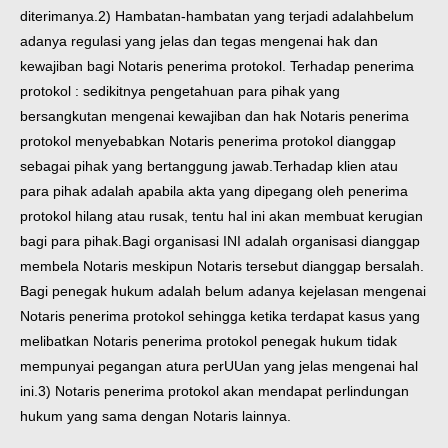
diterimanya.2) Hambatan-hambatan yang terjadi adalahbelum
adanya regulasi yang jelas dan tegas mengenai hak dan
kewajiban bagi Notaris penerima protokol. Terhadap penerima
protokol : sedikitnya pengetahuan para pihak yang
bersangkutan mengenai kewajiban dan hak Notaris penerima
protokol menyebabkan Notaris penerima protokol dianggap
sebagai pihak yang bertanggung jawab.Terhadap klien atau
para pihak adalah apabila akta yang dipegang oleh penerima
protokol hilang atau rusak, tentu hal ini akan membuat kerugian
bagi para pihak.Bagi organisasi INI adalah organisasi dianggap
membela Notaris meskipun Notaris tersebut dianggap bersalah.
Bagi penegak hukum adalah belum adanya kejelasan mengenai
Notaris penerima protokol sehingga ketika terdapat kasus yang
melibatkan Notaris penerima protokol penegak hukum tidak
mempunyai pegangan atura perUUan yang jelas mengenai hal
ini.3) Notaris penerima protokol akan mendapat perlindungan
hukum yang sama dengan Notaris lainnya.