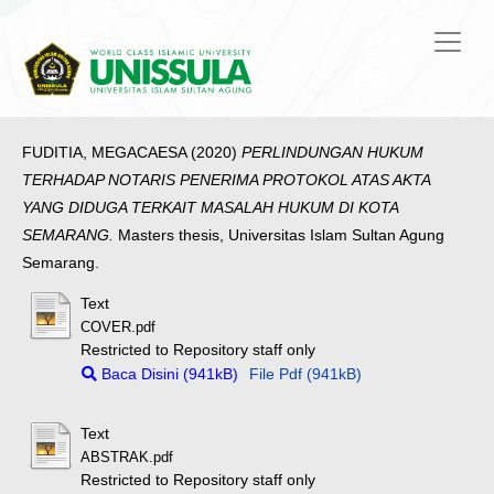
FUDITIA, MEGACAESA
(2020)
PERLINDUNGAN HUKUM
TERHADAP NOTARIS PENERIMA PROTOKOL ATAS AKTA
YANG DIDUGA TERKAIT MASALAH HUKUM DI KOTA
SEMARANG.
Masters thesis, Universitas Islam Sultan Agung
Semarang.
Text
COVER.pdf
Restricted to Repository staff only
Baca Disini (941kB)
File Pdf (941kB)
Text
ABSTRAK.pdf
Restricted to Repository staff only