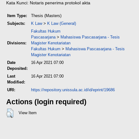
Kata Kunci: Notaris penerima protokol akta
Item Type:
Thesis (Masters)
Subjects:
K Law
>
K Law (General)
Fakultas Hukum
Pascasarjana
>
Mahasiswa Pascasarjana - Tesis
Divisions:
Magister Kenotariatan
Fakultas Hukum
>
Mahasiswa Pascasarjana - Tesis
Magister Kenotariatan
Date
16 Apr 2021 07:00
Deposited:
Last
16 Apr 2021 07:00
Modified:
URI:
https://repository.unissula.ac.id/id/eprint/19686
Actions (login required)
View Item