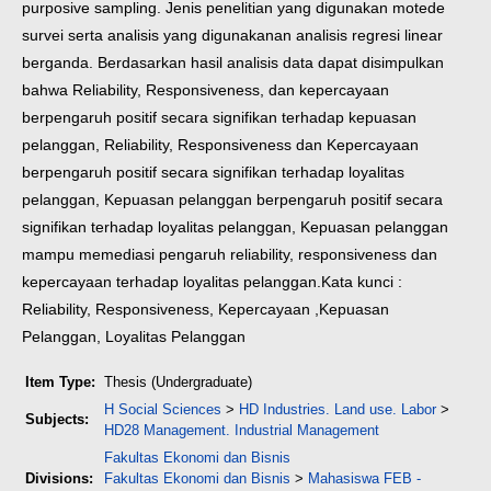
purposive sampling. Jenis penelitian yang digunakan motede
survei serta analisis yang digunakanan analisis regresi linear
berganda. Berdasarkan hasil analisis data dapat disimpulkan
bahwa Reliability, Responsiveness, dan kepercayaan
berpengaruh positif secara signifikan terhadap kepuasan
pelanggan, Reliability, Responsiveness dan Kepercayaan
berpengaruh positif secara signifikan terhadap loyalitas
pelanggan, Kepuasan pelanggan berpengaruh positif secara
signifikan terhadap loyalitas pelanggan, Kepuasan pelanggan
mampu memediasi pengaruh reliability, responsiveness dan
kepercayaan terhadap loyalitas pelanggan.
Kata kunci :
Reliability, Responsiveness, Kepercayaan ,Kepuasan
Pelanggan, Loyalitas Pelanggan
Item Type:
Thesis (Undergraduate)
H Social Sciences
>
HD Industries. Land use. Labor
>
Subjects:
HD28 Management. Industrial Management
Fakultas Ekonomi dan Bisnis
Divisions:
Fakultas Ekonomi dan Bisnis
>
Mahasiswa FEB -