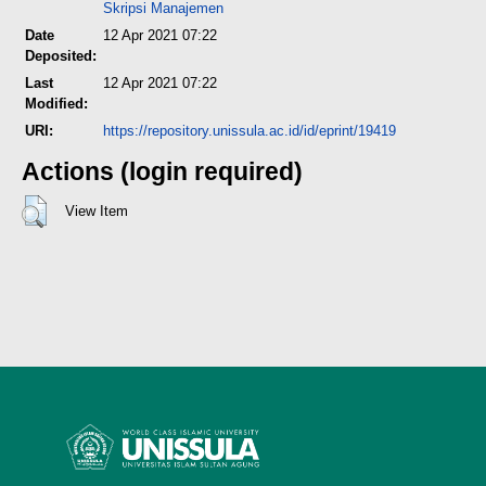
Skripsi Manajemen
Date
12 Apr 2021 07:22
Deposited:
Last
12 Apr 2021 07:22
Modified:
URI:
https://repository.unissula.ac.id/id/eprint/19419
Actions (login required)
View Item