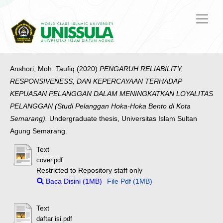
Anshori, Moh. Taufiq
(2020)
PENGARUH RELIABILITY,
RESPONSIVENESS, DAN KEPERCAYAAN TERHADAP
KEPUASAN PELANGGAN DALAM MENINGKATKAN LOYALITAS
PELANGGAN (Studi Pelanggan Hoka-Hoka Bento di Kota
Semarang).
Undergraduate thesis, Universitas Islam Sultan
Agung Semarang.
Text
cover.pdf
Restricted to Repository staff only
Baca Disini (1MB)
File Pdf (1MB)
Text
daftar isi.pdf