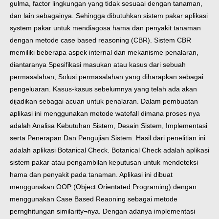
gulma, factor lingkungan yang tidak sesuaai dengan tanaman,
dan lain sebagainya. Sehingga dibutuhkan sistem pakar aplikasi
system pakar untuk mendiagosa hama dan penyakit tanaman
dengan metode case based reasoning (CBR). Sistem CBR
memiliki beberapa aspek internal dan mekanisme penalaran,
diantaranya Spesifikasi masukan atau kasus dari sebuah
permasalahan, Solusi permasalahan yang diharapkan sebagai
pengeluaran. Kasus-kasus sebelumnya yang telah ada akan
dijadikan sebagai acuan untuk penalaran. Dalam pembuatan
aplikasi ini menggunakan metode watefall dimana proses nya
adalah Analisa Kebutuhan Sistem, Desain Sistem, Implementasi
serta Penerapan Dan Pengujian Sistem. Hasil dari penelitian ini
adalah aplikasi Botanical Check. Botanical Check adalah aplikasi
sistem pakar atau pengambilan keputusan untuk mendeteksi
hama dan penyakit pada tanaman. Aplikasi ini dibuat
menggunakan OOP (Object Orientated Programing) dengan
menggunakan Case Based Reaoning sebagai metode
pernghitungan similarity¬nya. Dengan adanya implementasi