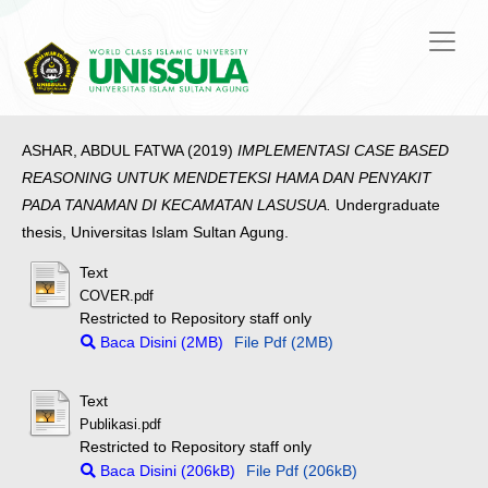
ASHAR, ABDUL FATWA
(2019)
IMPLEMENTASI CASE BASED
REASONING UNTUK MENDETEKSI HAMA DAN PENYAKIT
PADA TANAMAN DI KECAMATAN LASUSUA.
Undergraduate
thesis, Universitas Islam Sultan Agung.
Text
COVER.pdf
Restricted to Repository staff only
Baca Disini (2MB)
File Pdf (2MB)
Text
Publikasi.pdf
Restricted to Repository staff only
Baca Disini (206kB)
File Pdf (206kB)