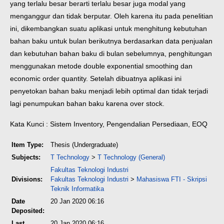
yang terlalu besar berarti terlalu besar juga modal yang
menganggur dan tidak berputar. Oleh karena itu pada penelitian
ini, dikembangkan suatu aplikasi untuk menghitung kebutuhan
bahan baku untuk bulan berikutnya berdasarkan data penjualan
dan kebutuhan bahan baku di bulan sebelumnya, penghitungan
menggunakan metode double exponential smoothing dan
economic order quantity. Setelah dibuatnya aplikasi ini
penyetokan bahan baku menjadi lebih optimal dan tidak terjadi
lagi penumpukan bahan baku karena over stock.
Kata Kunci : Sistem Inventory, Pengendalian Persediaan, EOQ
Item Type:
Thesis (Undergraduate)
Subjects:
T Technology
>
T Technology (General)
Fakultas Teknologi Industri
Divisions:
Fakultas Teknologi Industri
>
Mahasiswa FTI - Skripsi
Teknik Informatika
Date
20 Jan 2020 06:16
Deposited:
Last
20 Jan 2020 06:16