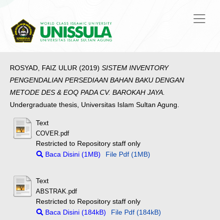
ROSYAD, FAIZ ULUR
(2019)
SISTEM INVENTORY
PENGENDALIAN PERSEDIAAN BAHAN BAKU DENGAN
METODE DES & EOQ PADA CV. BAROKAH JAYA.
Undergraduate thesis, Universitas Islam Sultan Agung.
Text
COVER.pdf
Restricted to Repository staff only
Baca Disini (1MB)
File Pdf (1MB)
Text
ABSTRAK.pdf
Restricted to Repository staff only
Baca Disini (184kB)
File Pdf (184kB)