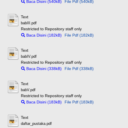
Baca Disini (540kB)
File Pdf (540kB)
Text
babIII.pdf
Restricted to Repository staff only
Baca Disini (182kB)
File Pdf (182kB)
Text
babIV.pdf
Restricted to Repository staff only
Baca Disini (338kB)
File Pdf (338kB)
Text
babV.pdf
Restricted to Repository staff only
Baca Disini (183kB)
File Pdf (183kB)
Text
daftar_pustaka.pdf