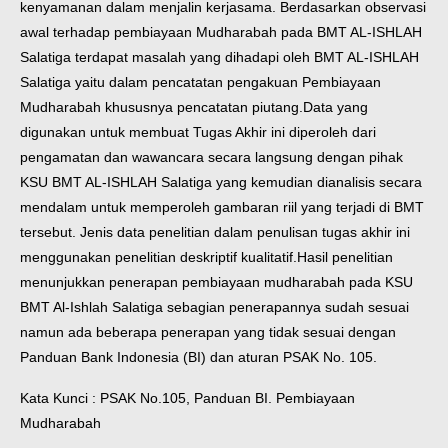
kenyamanan dalam menjalin kerjasama. Berdasarkan observasi
awal terhadap pembiayaan Mudharabah pada BMT AL-ISHLAH
Salatiga terdapat masalah yang dihadapi oleh BMT AL-ISHLAH
Salatiga yaitu dalam pencatatan pengakuan Pembiayaan
Mudharabah khususnya pencatatan piutang.
Data yang
digunakan untuk membuat Tugas Akhir ini diperoleh dari
pengamatan dan wawancara secara langsung dengan pihak
KSU BMT AL-ISHLAH Salatiga yang kemudian dianalisis secara
mendalam untuk memperoleh gambaran riil yang terjadi di BMT
tersebut. Jenis data penelitian dalam penulisan tugas akhir ini
menggunakan penelitian deskriptif kualitatif.
Hasil penelitian
menunjukkan penerapan pembiayaan mudharabah pada KSU
BMT Al-Ishlah Salatiga sebagian penerapannya sudah sesuai
namun ada beberapa penerapan yang tidak sesuai dengan
Panduan Bank Indonesia (BI) dan aturan PSAK No. 105.
Kata Kunci : PSAK No.105, Panduan BI. Pembiayaan
Mudharabah