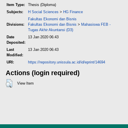
Item Type:
Thesis (Diploma)
Subjects:
H Social Sciences
>
HG Finance
Fakultas Ekonomi dan Bisnis
Divisions:
Fakultas Ekonomi dan Bisnis
>
Mahasiswa FEB -
Tugas Akhir Akuntansi (D3)
Date
13 Jan 2020 06:43
Deposited:
Last
13 Jan 2020 06:43
Modified:
URI:
https://repository.unissula.ac.id/id/eprint/14694
Actions (login required)
View Item