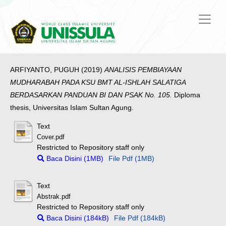
ARFIYANTO, PUGUH
(2019)
ANALISIS PEMBIAYAAN
MUDHARABAH PADA KSU BMT AL-ISHLAH SALATIGA
BERDASARKAN PANDUAN BI DAN PSAK No. 105.
Diploma
thesis, Universitas Islam Sultan Agung.
Text
Cover.pdf
Restricted to Repository staff only
Baca Disini (1MB)
File Pdf (1MB)
Text
Abstrak.pdf
Restricted to Repository staff only
Baca Disini (184kB)
File Pdf (184kB)