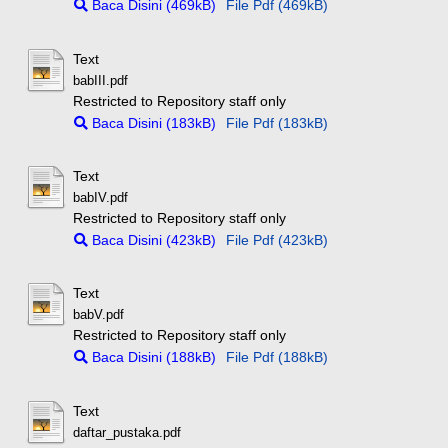
Baca Disini (469kB)
File Pdf (469kB)
Text
babIII.pdf
Restricted to Repository staff only
Baca Disini (183kB)
File Pdf (183kB)
Text
babIV.pdf
Restricted to Repository staff only
Baca Disini (423kB)
File Pdf (423kB)
Text
babV.pdf
Restricted to Repository staff only
Baca Disini (188kB)
File Pdf (188kB)
Text
daftar_pustaka.pdf