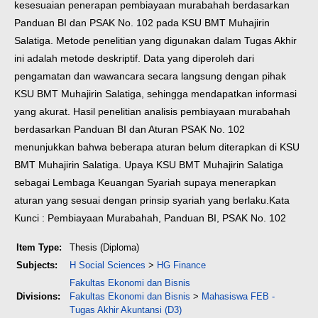
kesesuaian penerapan pembiayaan murabahah berdasarkan
Panduan BI dan PSAK No. 102 pada KSU BMT Muhajirin
Salatiga. Metode penelitian yang digunakan dalam Tugas Akhir
ini adalah metode deskriptif. Data yang diperoleh dari
pengamatan dan wawancara secara langsung dengan pihak
KSU BMT Muhajirin Salatiga, sehingga mendapatkan informasi
yang akurat.
Hasil penelitian analisis pembiayaan murabahah
berdasarkan Panduan BI dan Aturan PSAK No. 102
menunjukkan bahwa beberapa aturan belum diterapkan di KSU
BMT Muhajirin Salatiga. Upaya KSU BMT Muhajirin Salatiga
sebagai Lembaga Keuangan Syariah supaya menerapkan
aturan yang sesuai dengan prinsip syariah yang berlaku.
Kata
Kunci : Pembiayaan Murabahah, Panduan BI, PSAK No. 102
Item Type:
Thesis (Diploma)
Subjects:
H Social Sciences
>
HG Finance
Fakultas Ekonomi dan Bisnis
Divisions:
Fakultas Ekonomi dan Bisnis
>
Mahasiswa FEB -
Tugas Akhir Akuntansi (D3)