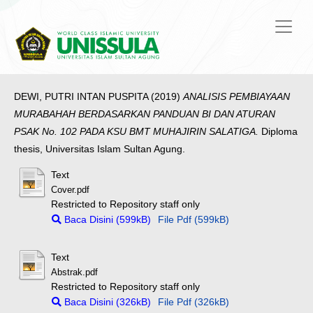
DEWI, PUTRI INTAN PUSPITA
(2019)
ANALISIS PEMBIAYAAN
MURABAHAH BERDASARKAN PANDUAN BI DAN ATURAN
PSAK No. 102 PADA KSU BMT MUHAJIRIN SALATIGA.
Diploma
thesis, Universitas Islam Sultan Agung.
Text
Cover.pdf
Restricted to Repository staff only
Baca Disini (599kB)
File Pdf (599kB)
Text
Abstrak.pdf
Restricted to Repository staff only
Baca Disini (326kB)
File Pdf (326kB)