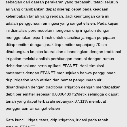
sebagian dari daerah perakaran yang terbasahi, tetapi seluruh
air yang ditambahkan dapat diserap cepat pada keadaan
kelembaban tanah yang rendah. Jadi keuntungan cara ini
adalah penggunaan air irigasi yang sangat efisien.
Pada kajian
ini dianalisis peremodelan mengenai drip irrigation dengan
menggunakan pipa 1 inch untuk dianalisa jaringan perpipaan
ditiap emitter dengan jarak tiap emitter sepanjang 70 cm
dihubungkan ke pipa lateral dan dibandingkan dengan traditonal
irrigation melalui analisis perhitungan manual dengan rumus
debit dan volume serta aplikasi EPANET.
Hasil simulasi
matematis dengan EPANET menunjukan bahwa penggunaan
drip irrigation lebih efisien dan hemat penggunaan air
dibandingkan dengan traditional irrigation dengan mendapatkan
debit per emitter sebesar 0.0006489 ft2/detik sehingga didapat
tanah yang dapat terbasahi sebanyak 87,11% membuat
penggunaan air sangat efisien
Kata kunci : irigasi tetes, drip irrigation, irigasi pada tanah
tandus, EPANET