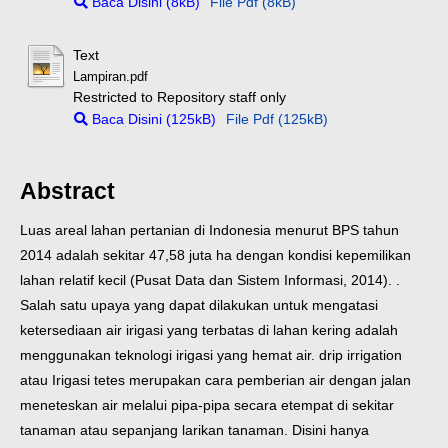
Baca Disini (8kB)
File Pdf (8kB)
Text
Lampiran.pdf
Restricted to Repository staff only
Baca Disini (125kB)
File Pdf (125kB)
Abstract
Luas areal lahan pertanian di Indonesia menurut BPS tahun
2014 adalah sekitar 47,58 juta ha dengan kondisi kepemilikan
lahan relatif kecil (Pusat Data dan Sistem Informasi, 2014). .
Salah satu upaya yang dapat dilakukan untuk mengatasi
ketersediaan air irigasi yang terbatas di lahan kering adalah
menggunakan teknologi irigasi yang hemat air. drip irrigation
atau Irigasi tetes merupakan cara pemberian air dengan jalan
meneteskan air melalui pipa-pipa secara etempat di sekitar
tanaman atau sepanjang larikan tanaman. Disini hanya