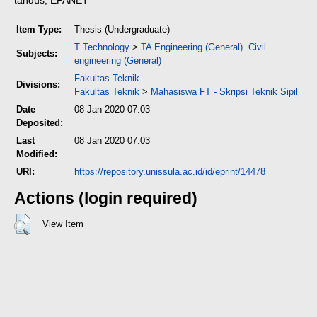
Item Type:
Thesis (Undergraduate)
T Technology
>
TA Engineering (General). Civil
Subjects:
engineering (General)
Fakultas Teknik
Divisions:
Fakultas Teknik
>
Mahasiswa FT - Skripsi Teknik Sipil
Date
08 Jan 2020 07:03
Deposited:
Last
08 Jan 2020 07:03
Modified:
URI:
https://repository.unissula.ac.id/id/eprint/14478
Actions (login required)
View Item