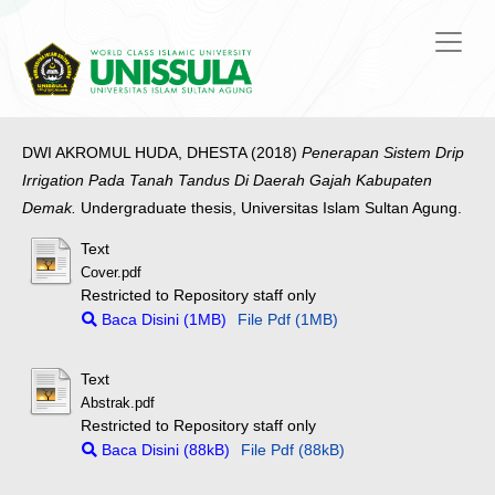
DWI AKROMUL HUDA, DHESTA
(2018)
Penerapan Sistem Drip
Irrigation Pada Tanah Tandus Di Daerah Gajah Kabupaten
Demak.
Undergraduate thesis, Universitas Islam Sultan Agung.
Text
Cover.pdf
Restricted to Repository staff only
Baca Disini (1MB)
File Pdf (1MB)
Text
Abstrak.pdf
Restricted to Repository staff only
Baca Disini (88kB)
File Pdf (88kB)