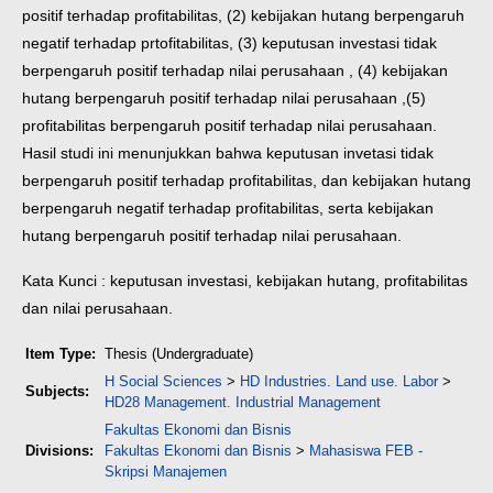
positif terhadap profitabilitas, (2) kebijakan hutang berpengaruh
negatif terhadap prtofitabilitas, (3) keputusan investasi tidak
berpengaruh positif terhadap nilai perusahaan , (4) kebijakan
hutang berpengaruh positif terhadap nilai perusahaan ,(5)
profitabilitas berpengaruh positif terhadap nilai perusahaan.
Hasil studi ini menunjukkan bahwa keputusan invetasi tidak
berpengaruh positif terhadap profitabilitas, dan kebijakan hutang
berpengaruh negatif terhadap profitabilitas, serta kebijakan
hutang berpengaruh positif terhadap nilai perusahaan.
Kata Kunci : keputusan investasi, kebijakan hutang, profitabilitas
dan nilai perusahaan.
Item Type:
Thesis (Undergraduate)
H Social Sciences
>
HD Industries. Land use. Labor
>
Subjects:
HD28 Management. Industrial Management
Fakultas Ekonomi dan Bisnis
Divisions:
Fakultas Ekonomi dan Bisnis
>
Mahasiswa FEB -
Skripsi Manajemen