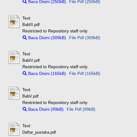
Baca Disini (250kB)
File Pdf (250kB)
Text
BabIII.pdf
Restricted to Repository staff only
Baca Disini (309kB)
File Pdf (309kB)
Text
BabIV.pdf
Restricted to Repository staff only
Baca Disini (165kB)
File Pdf (165kB)
Text
BabV.pdf
Restricted to Repository staff only
Baca Disini (99kB)
File Pdf (99kB)
Text
Daftar_pustaka.pdf