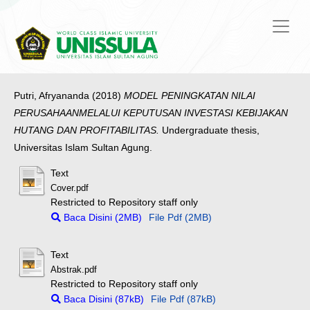
Putri, Afryananda
(2018)
MODEL PENINGKATAN NILAI
PERUSAHAANMELALUI KEPUTUSAN INVESTASI KEBIJAKAN
HUTANG DAN PROFITABILITAS.
Undergraduate thesis,
Universitas Islam Sultan Agung.
Text
Cover.pdf
Restricted to Repository staff only
Baca Disini (2MB)
File Pdf (2MB)
Text
Abstrak.pdf
Restricted to Repository staff only
Baca Disini (87kB)
File Pdf (87kB)