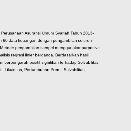
rja Perusahaan Asuransi Umum Syariah Tahun 2013-
mlah 60 data keuangan dengan pengambilan seluruh
ut. Metode pengambilan sampel menggunakanpurposive
isis regresi linier berganda. Berdasarkan hasil
 berpengaruh positif signifikan terhadap Solvabilitas
i : Likuiditas, Pertumbuhan Premi, Solvabilitas,