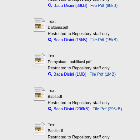
Baca Disini (88kB)
File Pdf (88kB)
Text
Daftarisi.pdf
Restricted to Repository staff only
Baca Disini (15kB)
File Pdf (15kB)
Text
Pernyataan_publikasi.pdf
Restricted to Repository staff only
Baca Disini (1MB)
File Pdf (1MB)
Text
BabI.pdf
Restricted to Repository staff only
Baca Disini (296kB)
File Pdf (296kB)
Text
BabII.pdf
Restricted to Repository staff only