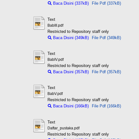
Baca Disini (337kB)
File Pdf (337kB)
Text
BabIII.pdf
Restricted to Repository staff only
Baca Disini (349kB)
File Pdf (349kB)
Text
BabIV.pdf
Restricted to Repository staff only
Baca Disini (357kB)
File Pdf (357kB)
Text
BabV.pdf
Restricted to Repository staff only
Baca Disini (166kB)
File Pdf (166kB)
Text
Daftar_pustaka.pdf
Restricted to Repository staff only