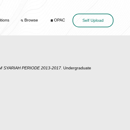
tions
Browse
OPAC
Self Upload
 SYARIAH PERIODE 2013-2017.
Undergraduate