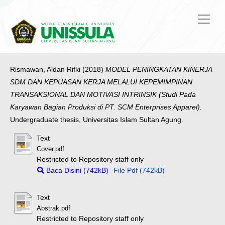
Rismawan, Aldan Rifki
(2018)
MODEL PENINGKATAN KINERJA
SDM DAN KEPUASAN KERJA MELALUI KEPEMIMPINAN
TRANSAKSIONAL DAN MOTIVASI INTRINSIK (Studi Pada
Karyawan Bagian Produksi di PT. SCM Enterprises Apparel).
Undergraduate thesis, Universitas Islam Sultan Agung.
Text
Cover.pdf
Restricted to Repository staff only
Baca Disini (742kB)
File Pdf (742kB)
Text
Abstrak.pdf
Restricted to Repository staff only