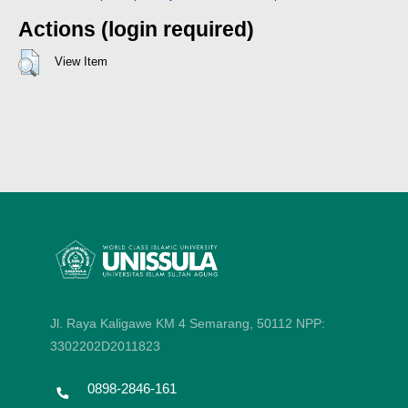
Actions (login required)
View Item
Jl. Raya Kaligawe KM 4 Semarang, 50112
NPP:
3302202D2011823
0898-2846-161