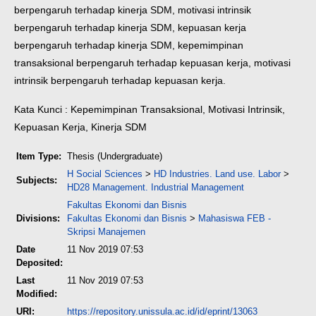
berpengaruh terhadap kinerja SDM, motivasi intrinsik
berpengaruh terhadap kinerja SDM, kepuasan kerja
berpengaruh terhadap kinerja SDM, kepemimpinan
transaksional berpengaruh terhadap kepuasan kerja, motivasi
intrinsik berpengaruh terhadap kepuasan kerja.
Kata Kunci : Kepemimpinan Transaksional, Motivasi Intrinsik,
Kepuasan Kerja, Kinerja SDM
Item Type:
Thesis (Undergraduate)
H Social Sciences
>
HD Industries. Land use. Labor
>
Subjects:
HD28 Management. Industrial Management
Fakultas Ekonomi dan Bisnis
Divisions:
Fakultas Ekonomi dan Bisnis
>
Mahasiswa FEB -
Skripsi Manajemen
Date
11 Nov 2019 07:53
Deposited:
Last
11 Nov 2019 07:53
Modified:
URI:
https://repository.unissula.ac.id/id/eprint/13063