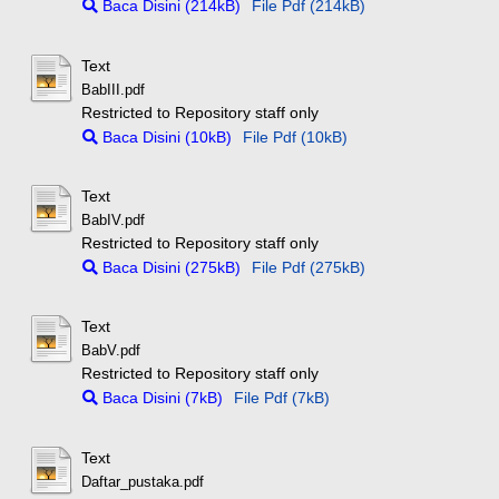
Baca Disini (214kB)
File Pdf (214kB)
Text
BabIII.pdf
Restricted to Repository staff only
Baca Disini (10kB)
File Pdf (10kB)
Text
BabIV.pdf
Restricted to Repository staff only
Baca Disini (275kB)
File Pdf (275kB)
Text
BabV.pdf
Restricted to Repository staff only
Baca Disini (7kB)
File Pdf (7kB)
Text
Daftar_pustaka.pdf