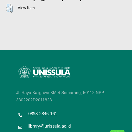
View Item
Jl. Raya Kaligawe KM 4 Semarang, 50112
NPP:
3302202D2011823
0898-2846-161
library@unissula.ac.id