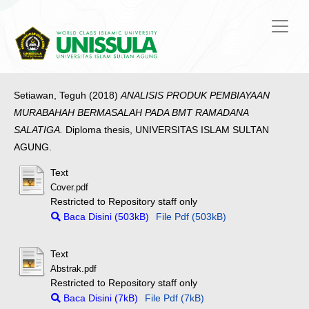
Setiawan, Teguh
(2018)
ANALISIS PRODUK PEMBIAYAAN
MURABAHAH BERMASALAH PADA BMT RAMADANA
SALATIGA.
Diploma thesis, UNIVERSITAS ISLAM SULTAN
AGUNG.
Text
Cover.pdf
Restricted to Repository staff only
Baca Disini (503kB)
File Pdf (503kB)
Text
Abstrak.pdf
Restricted to Repository staff only
Baca Disini (7kB)
File Pdf (7kB)