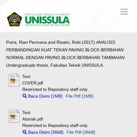
Putra, Rian Permana
and
Rizalni, Robi
(2017)
ANALISIS
PERBANDINGAN KUAT TEKAN PAVING BLOCK BERBAHAN
NORMAL DENGAN PAVING BLOCK BERBAHAN TAMBAHAN.
Undergraduate thesis, Fakultas Teknik UNISSULA.
Text
COVER.pdf
Restricted to Repository staff only
Baca Disini (1MB)
File Pdf (1MB)
Text
Abstrak.pdf
Restricted to Repository staff only
Baca Disini (36kB)
File Pdf (36kB)