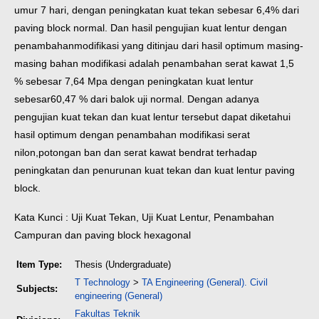
umur 7 hari, dengan peningkatan kuat tekan sebesar 6,4% dari
paving block normal. Dan hasil pengujian kuat lentur dengan
penambahan
modifikasi yang ditinjau dari hasil optimum masing-
masing bahan modifikasi adalah penambahan serat kawat 1,5
% sebesar 7,64 Mpa dengan peningkatan kuat lentur
sebesar
60,47 % dari balok uji normal. Dengan adanya
pengujian kuat tekan dan kuat lentur tersebut dapat diketahui
hasil optimum dengan penambahan modifikasi serat
nilon,
potongan ban dan serat kawat bendrat terhadap
peningkatan dan penurunan kuat tekan dan kuat lentur paving
block.
Kata Kunci : Uji Kuat Tekan, Uji Kuat Lentur, Penambahan
Campuran dan paving block hexagonal
Item Type:
Thesis (Undergraduate)
T Technology
>
TA Engineering (General). Civil
Subjects:
engineering (General)
Fakultas Teknik