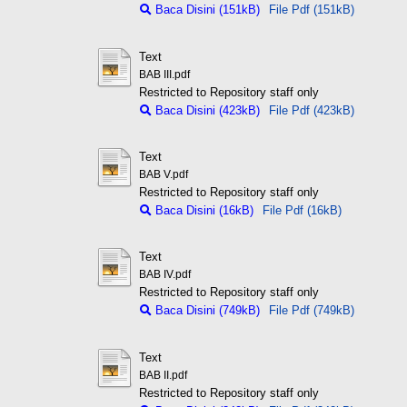
Baca Disini (151kB)
File Pdf (151kB)
Text
BAB III.pdf
Restricted to Repository staff only
Baca Disini (423kB)
File Pdf (423kB)
Text
BAB V.pdf
Restricted to Repository staff only
Baca Disini (16kB)
File Pdf (16kB)
Text
BAB IV.pdf
Restricted to Repository staff only
Baca Disini (749kB)
File Pdf (749kB)
Text
BAB II.pdf
Restricted to Repository staff only