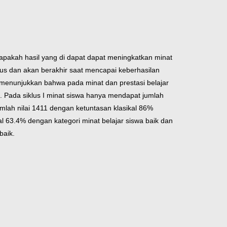
apakah hasil yang di dapat dapat meningkatkan minat
iklus dan akan berakhir saat mencapai keberhasilan
ni menunjukkan bahwa pada minat dan prestasi belajar
 Pada siklus I minat siswa hanya mendapat jumlah
umlah nilai 1411 dengan ketuntasan klasikal 86%
kal 63.4% dengan kategori minat belajar siswa baik dan
baik.