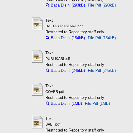
Baca Disini (293kB)
File Pdf (293kB)
Text
DAFTAR PUSTAKA.pdf
Restricted to Repository staff only
Baca Disini (154kB)
File Pdf (154kB)
Text
PUBLIKASI.pdf
Restricted to Repository staff only
Baca Disini (245kB)
File Pdf (245kB)
Text
COVER.pdf
Restricted to Repository staff only
Baca Disini (1MB)
File Pdf (1MB)
Text
BAB I.pdf
Restricted to Repository staff only