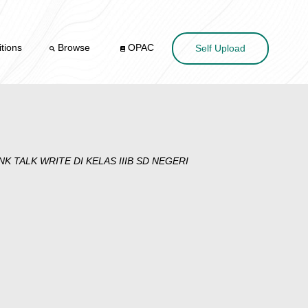
tions
Browse
OPAC
Self Upload
 TALK WRITE DI KELAS IIIB SD NEGERI