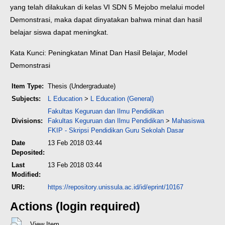
yang telah dilakukan di kelas VI SDN 5 Mejobo melalui model
Demonstrasi, maka dapat dinyatakan bahwa minat dan hasil
belajar siswa dapat meningkat.
Kata Kunci: Peningkatan Minat Dan Hasil Belajar, Model
Demonstrasi
Item Type:
Thesis (Undergraduate)
Subjects:
L Education
>
L Education (General)
Fakultas Keguruan dan Ilmu Pendidikan
Divisions:
Fakultas Keguruan dan Ilmu Pendidikan
>
Mahasiswa
FKIP - Skripsi Pendidikan Guru Sekolah Dasar
Date
13 Feb 2018 03:44
Deposited:
Last
13 Feb 2018 03:44
Modified:
URI:
https://repository.unissula.ac.id/id/eprint/10167
Actions (login required)
View Item