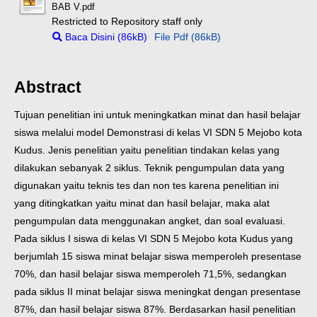
BAB V.pdf
Restricted to Repository staff only
Baca Disini (86kB)
File Pdf (86kB)
Abstract
Tujuan penelitian ini untuk meningkatkan minat dan hasil belajar
siswa melalui model Demonstrasi di kelas VI SDN 5 Mejobo kota
Kudus. Jenis penelitian yaitu penelitian tindakan kelas yang
dilakukan sebanyak 2 siklus. Teknik pengumpulan data yang
digunakan yaitu teknis tes dan non tes karena penelitian ini
yang ditingkatkan yaitu minat dan hasil belajar, maka alat
pengumpulan data menggunakan angket, dan soal evaluasi.
Pada siklus I siswa di kelas VI SDN 5 Mejobo kota Kudus yang
berjumlah 15 siswa minat belajar siswa memperoleh presentase
70%, dan hasil belajar siswa memperoleh 71,5%, sedangkan
pada siklus II minat belajar siswa meningkat dengan presentase
87%, dan hasil belajar siswa 87%. Berdasarkan hasil penelitian