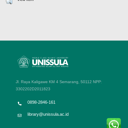
Jl. Raya Kaligawe KM 4 Semarang, 50112
NPP:
3302202D2011823
0898-2846-161
library@unissula.ac.id