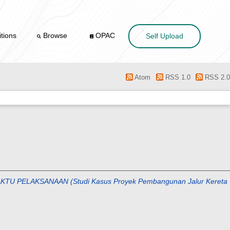
tions
Browse
OPAC
Self Upload
Atom
RSS 1.0
RSS 2.0
PELAKSANAAN (Studi Kasus Proyek Pembangunan Jalur Kereta