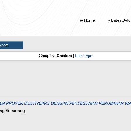
Home
Latest Addi
Group by:
Creators
|
Item Type
DA PROYEK MULTIYEARS DENGAN PENYESUAIAN PERUBAHAN WAKTU 
gung Semarang.