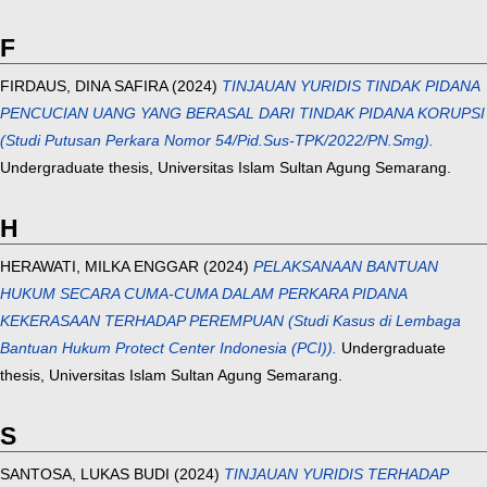
F
FIRDAUS, DINA SAFIRA
(2024)
TINJAUAN YURIDIS TINDAK PIDANA
PENCUCIAN UANG YANG BERASAL DARI TINDAK PIDANA KORUPSI
(Studi Putusan Perkara Nomor 54/Pid.Sus-TPK/2022/PN.Smg).
Undergraduate thesis, Universitas Islam Sultan Agung Semarang.
H
HERAWATI, MILKA ENGGAR
(2024)
PELAKSANAAN BANTUAN
HUKUM SECARA CUMA-CUMA DALAM PERKARA PIDANA
KEKERASAAN TERHADAP PEREMPUAN (Studi Kasus di Lembaga
Bantuan Hukum Protect Center Indonesia (PCI)).
Undergraduate
thesis, Universitas Islam Sultan Agung Semarang.
S
SANTOSA, LUKAS BUDI
(2024)
TINJAUAN YURIDIS TERHADAP