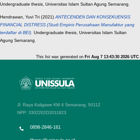
Undergraduate thesis, Universitas Islam Sultan Agung Semarang.
Hendrawan, Yuvi Tri
(2021)
ANTECENDEN DAN KONSEKUENSIS
FINANCIAL DISTRESS (Studi Empiris Perusahaan Manufaktur yang
terdaftar di BEI).
Undergraduate thesis, Universitas Islam Sultan
Agung Semarang.
This list was generated on
Fri Aug 7 13:43:30 2026 UTC
.
Jl. Raya Kaligawe KM 4 Semarang, 50112
NPP: 3302202D2011823
0898-2846-161