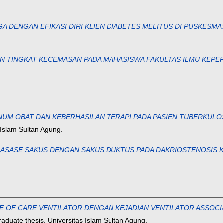
DENGAN EFIKASI DIRI KLIEN DIABETES MELITUS DI PUSKESMA
 TINGKAT KECEMASAN PADA MAHASISWA FAKULTAS ILMU KEPE
OBAT DAN KEBERHASILAN TERAPI PADA PASIEN TUBERKULOSIS PARU
 Islam Sultan Agung.
SE SAKUS DENGAN SAKUS DUKTUS PADA DAKRIOSTENOSIS KONGENITA
 CARE VENTILATOR DENGAN KEJADIAN VENTILATOR ASSOCIATED PN
duate thesis, Universitas Islam Sultan Agung.