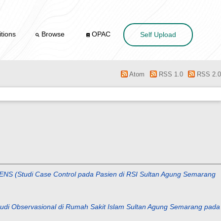
tions
Browse
OPAC
Self Upload
Atom
RSS 1.0
RSS 2.0
tudi Case Control pada Pasien di RSI Sultan Agung Semarang
ervasional di Rumah Sakit Islam Sultan Agung Semarang pada