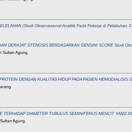
HAN (Studi Observasional Analitik Pada Pekerja di Pelabuhan T
ERAJAT STENOSIS BERDASARKAN GENSINI SCORE Studi Observasio
m Sultan Agung.
EIN DENGAN KUALITAS HIDUP PADA PASIEN HEMODIALISIS Studi Obs
marang.
TERHADAP DIAMETER TUBULUS SEMINIFERUS MENCIT YANG DIBERI 
 Sultan Agung.