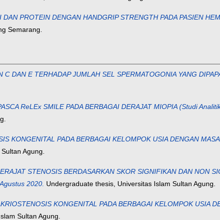
N PROTEIN DENGAN HANDGRIP STRENGTH PADA PASIEN HEMODIALISIS
ung Semarang.
 DAN E TERHADAP JUMLAH SEL SPERMATOGONIA YANG DIPAPAR RAD
 ReLEx SMILE PADA BERBAGAI DERAJAT MIOPIA (Studi Analitik Obs
g.
KONGENITAL PADA BERBAGAI KELOMPOK USIA DENGAN MASASE SAKU
 Sultan Agung.
AT STENOSIS BERDASARKAN SKOR SIGNIFIKAN DAN NON SIGNIFIKAN
 Agustus 2020.
Undergraduate thesis, Universitas Islam Sultan Agung.
OSTENOSIS KONGENITAL PADA BERBAGAI KELOMPOK USIA DENGAN 
Islam Sultan Agung.