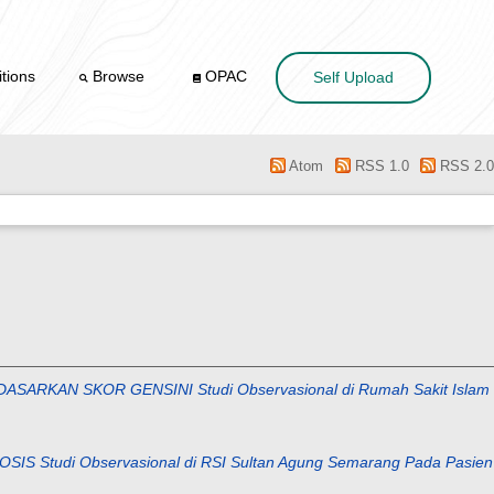
tions
Browse
OPAC
Self Upload
Atom
RSS 1.0
RSS 2.0
RKAN SKOR GENSINI Studi Observasional di Rumah Sakit Islam
tudi Observasional di RSI Sultan Agung Semarang Pada Pasien