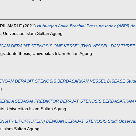
IL AMRI F
(2021)
Hubungan Ankle Brachial Pressure Index (ABPI) de
 Universitas Islam Sultan Agung.
N DERAJAT STENOSIS ONE VESSEL,TWO VESSEL, DAN THREE VESS
raduate thesis, Universitas Islam Sultan Agung.
AN DERAJAT STENOSIS BERDASARKAN VESSEL DISEASE Studi Observ
g.
ERIDA SEBAGAI PREDIKTOR DERAJAT STENOSIS BERDASARKAN GENSIN
s, Universitas Islam Sultan Agung.
ITY LIPOPROTEIN) DENGAN DERAJAT STENOSIS Studi Observasional
s Islam Sultan Agung.