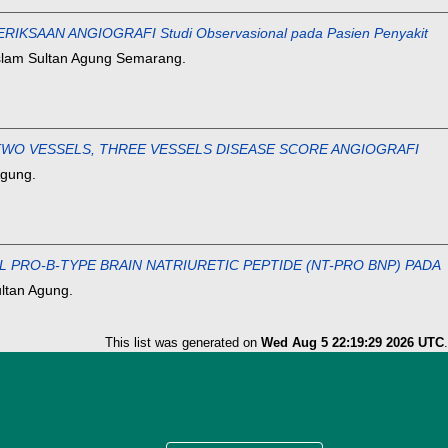
AAN ANGIOGRAFI Studi Observasional pada Pasien Penyakit
Islam Sultan Agung Semarang.
WO VESSELS, THREE VESSELS DISEASE SCORE ANGIOGRAFI
Agung.
 PRO-B-TYPE BRAIN NATRIURETIC PEPTIDE (NT-PRO BNP) PADA
ultan Agung.
This list was generated on
Wed Aug 5 22:19:29 2026 UTC
.