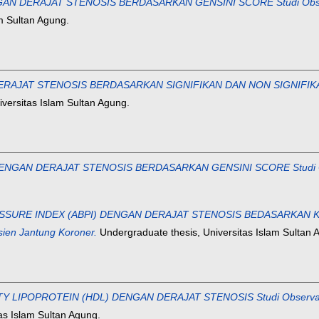
ERAJAT STENOSIS BERDASARKAN GENSINI SCORE Studi Observasio
m Sultan Agung.
AT STENOSIS BERDASARKAN SIGNIFIKAN DAN NON SIGNIFIKAN Studi
versitas Islam Sultan Agung.
AN DERAJAT STENOSIS BERDASARKAN GENSINI SCORE Studi Observ
URE INDEX (ABPI) DENGAN DERAJAT STENOSIS BEDASARKAN KLA
ien Jantung Koroner.
Undergraduate thesis, Universitas Islam Sultan 
IPOPROTEIN (HDL) DENGAN DERAJAT STENOSIS Studi Observasional
as Islam Sultan Agung.