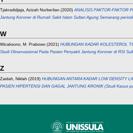
Tjakradidjaja, Azizah Nurberlian
(2020)
ANALISIS FAKTOR-FAKTOR PR
Jantung Koroner di Rumah Sakit Islam Sultan Agung Semarang perio
W
Wicaksono, M. Prabowo
(2021)
HUBUNGAN KADAR KOLESTEROL TO
Studi Observasional Pada Pasien Penyakit Jantung Koroner di RSI Su
Z
Zaidah, Niklah
(2019)
HUBUNGAN ANTARA KADAR LOW DENSITY LIP
PASIEN HIPERTENSI DAN GAGAL JANTUNG KRONIK (Studi Kasus pada