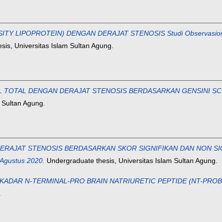
 LIPOPROTEIN) DENGAN DERAJAT STENOSIS Studi Observasional d
is, Universitas Islam Sultan Agung.
TAL DENGAN DERAJAT STENOSIS BERDASARKAN GENSINI SCORE (Stu
 Sultan Agung.
AT STENOSIS BERDASARKAN SKOR SIGNIFIKAN DAN NON SIGNIFIKAN
 Agustus 2020.
Undergraduate thesis, Universitas Islam Sultan Agung.
DAR N-TERMINAL-PRO BRAIN NATRIURETIC PEPTIDE (NT-PROBNP) 
.