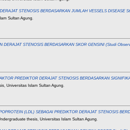
JAT STENOSIS BERDASARKAN JUMLAH VESSELS DISEASE Studi Obs
slam Sultan Agung.
AJAT STENOSIS BERDASARKAN SKOR GENSINI (Studi Observasional
AKTOR PREDIKTOR DERAJAT STENOSIS BERDASARKAN SIGNIFIKAN DA
s, Universitas Islam Sultan Agung.
POPROTEIN (LDL) SEBAGAI PREDIKTOR DERAJAT STENOSIS BERDAS
ndergraduate thesis, Universitas Islam Sultan Agung.