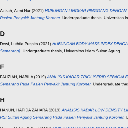
Azizah, Azmi Nur
(2021)
HUBUNGAN LINGKAR PINGGANG DENGAN DERA
Pasien Penyakit Jantung Koroner.
Undergraduate thesis, Universitas I
D
Dewi, Luthfia Puspita
(2021)
HUBUNGAN BODY MASS INDEX DENGAN DER
Semarang).
Undergraduate thesis, Universitas Islam Sultan Agung.
F
FAUZIAH, NABILA
(2019)
ANALISIS KADAR TRIGLISERID SEBAGAI F
Semarang Pada Pasien Penyakit Jantung Koroner.
Undergraduate thesi
H
HANUN, HAFIDA ZAHARA
(2019)
ANALISIS KADAR LOW DENSITY LI
RSI Sultan Agung Semarang Pada Pasien Penyakit Jantung Koroner.
U