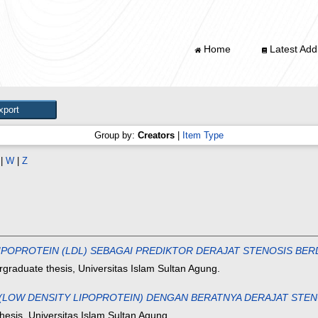
Home
Latest Addi
Group by:
Creators
|
Item Type
|
W
|
Z
POPROTEIN (LDL) SEBAGAI PREDIKTOR DERAJAT STENOSIS BERDASA
graduate thesis, Universitas Islam Sultan Agung.
OW DENSITY LIPOPROTEIN) DENGAN BERATNYA DERAJAT STENOSIS S
esis, Universitas Islam Sultan Agung.