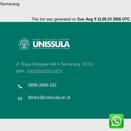
Semarang.
This list was generated on
Sun Aug 9 11:26:15 2026 UTC
.
Jl. Raya Kaligawe KM 4 Semarang, 50112
NPP: 3302202D2011823
0898-2846-161
library@unissula.ac.id