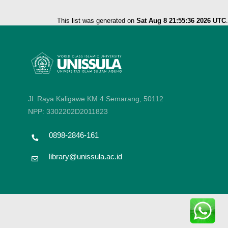
This list was generated on
Sat Aug 8 21:55:36 2026 UTC
.
Jl. Raya Kaligawe KM 4 Semarang, 50112
NPP: 3302202D2011823
0898-2846-161
library@unissula.ac.id