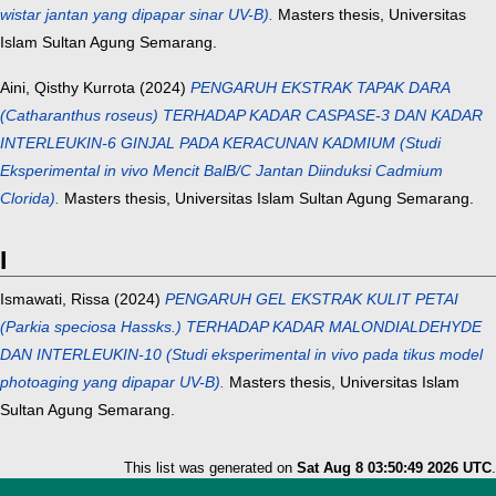
wistar jantan yang dipapar sinar UV-B).
Masters thesis, Universitas
Islam Sultan Agung Semarang.
Aini, Qisthy Kurrota
(2024)
PENGARUH EKSTRAK TAPAK DARA
(Catharanthus roseus) TERHADAP KADAR CASPASE-3 DAN KADAR
INTERLEUKIN-6 GINJAL PADA KERACUNAN KADMIUM (Studi
Eksperimental in vivo Mencit BalB/C Jantan Diinduksi Cadmium
Clorida).
Masters thesis, Universitas Islam Sultan Agung Semarang.
I
Ismawati, Rissa
(2024)
PENGARUH GEL EKSTRAK KULIT PETAI
(Parkia speciosa Hassks.) TERHADAP KADAR MALONDIALDEHYDE
DAN INTERLEUKIN-10 (Studi eksperimental in vivo pada tikus model
photoaging yang dipapar UV-B).
Masters thesis, Universitas Islam
Sultan Agung Semarang.
This list was generated on
Sat Aug 8 03:50:49 2026 UTC
.