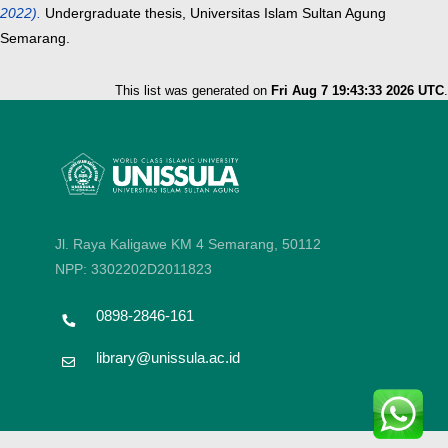
2022).
Undergraduate thesis, Universitas Islam Sultan Agung
Semarang.
This list was generated on
Fri Aug 7 19:43:33 2026 UTC
.
Jl. Raya Kaligawe KM 4 Semarang, 50112
NPP: 3302202D2011823
0898-2846-161
library@unissula.ac.id