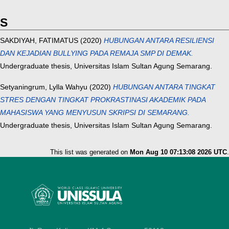
S
SAKDIYAH, FATIMATUS
(2020)
HUBUNGAN ANTARA RESILIENSI
DAN KEJADIAN BULLYING PADA REMAJA SMP DI DEMAK.
Undergraduate thesis, Universitas Islam Sultan Agung Semarang.
Setyaningrum, Lylla Wahyu
(2020)
HUBUNGAN ANTARA TINGKAT
STRES DENGAN TINGKAT PROKRASTINASI AKADEMIK PADA
MAHASISWA YANG MENYUSUN SKRIPSI DI SEMARANG.
Undergraduate thesis, Universitas Islam Sultan Agung Semarang.
This list was generated on
Mon Aug 10 07:13:08 2026 UTC
.