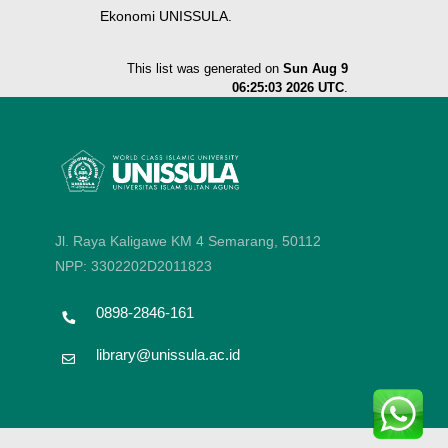
Ekonomi UNISSULA.
This list was generated on
Sun Aug 9
06:25:03 2026 UTC
.
Jl. Raya Kaligawe KM 4 Semarang, 50112
NPP: 3302202D2011823
0898-2846-161
library@unissula.ac.id