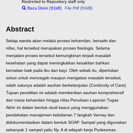
Restricted to Repository staff only
Baca Disini (91kB)
File Pdf (91kB)
Abstract
Setiap wanita akan melalui proses kehamilan, bersalin dan
nifas, hal tersebut merupakan proses fisiologis. Selama
menjalani proses tersebut kemungkinan terjadi masalah
kesehatan yang dapat meningkatkan kesakitan bahkan
kematian baik pada ibu dan bayi. Oleh sebab itu, diperlukan
solusi untuk mencegah maupun mengatasi masalah tersebut,
salah satunya adalah asuhan berkelanjutan (Continuity of Care).
Tujuan penelitian ini adalah memberikan asuhan komprehensif
dari masa kehamilan hingga nifas.
Penulisan Laporan Tugas
Akhir ini dalam bentuk studi kasus yang menggunakan
pendekatan manajemen kebidanan 7 langkah Varney dan
didokumentasikan dalam bentuk SOAP. Sampel yang digunakan
sebanyak 1 sampel yaitu Ny. A di wilayah kerja Puskesmas