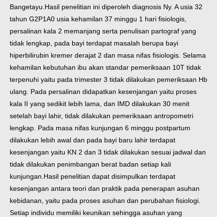
Bangetayu.
Hasil penelitian ini diperoleh diagnosis Ny. A usia 32
tahun G2P1A0 usia kehamilan 37 minggu 1 hari fisiologis,
persalinan kala 2 memanjang serta penulisan partograf yang
tidak lengkap, pada bayi terdapat masalah berupa bayi
hiperbilirubin kremer derajat 2 dan masa nifas fisiologis. Selama
kehamilan kebutuhan ibu akan standar pemeriksaan 10T tidak
terpenuhi yaitu pada trimester 3 tidak dilakukan pemeriksaan Hb
ulang. Pada persalinan didapatkan kesenjangan yaitu proses
kala II yang sedikit lebih lama, dan IMD dilakukan 30 menit
setelah bayi lahir, tidak dilakukan pemeriksaan antropometri
lengkap. Pada masa nifas kunjungan 6 minggu postpartum
dilakukan lebih awal dan pada bayi baru lahir terdapat
kesenjangan yaitu KN 2 dan 3 tidak dilakukan sesuai jadwal dan
tidak dilakukan penimbangan berat badan setiap kali
kunjungan.
Hasil penelitian dapat disimpulkan terdapat
kesenjangan antara teori dan praktik pada penerapan asuhan
kebidanan, yaitu pada proses asuhan dan perubahan fisiologi.
Setiap individu memiliki keunikan sehingga asuhan yang