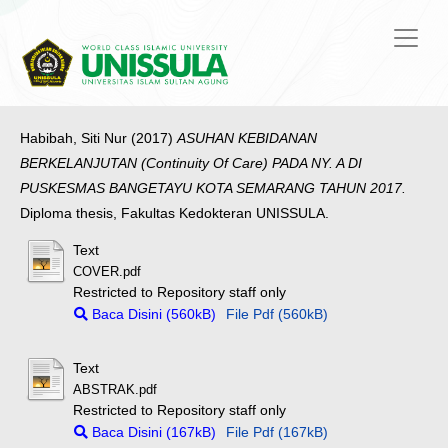
Habibah, Siti Nur
(2017)
ASUHAN KEBIDANAN
BERKELANJUTAN (Continuity Of Care) PADA NY. A DI
PUSKESMAS BANGETAYU KOTA SEMARANG TAHUN 2017.
Diploma thesis, Fakultas Kedokteran UNISSULA.
Text
COVER.pdf
Restricted to Repository staff only
Baca Disini (560kB)
File Pdf (560kB)
Text
ABSTRAK.pdf
Restricted to Repository staff only
Baca Disini (167kB)
File Pdf (167kB)