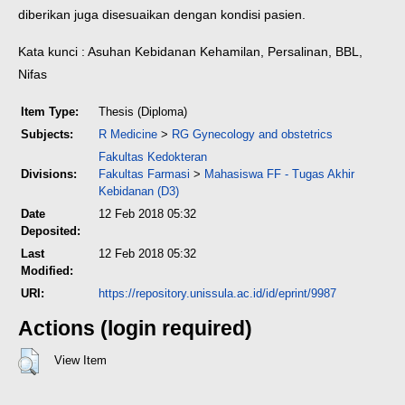
diberikan juga disesuaikan dengan kondisi pasien.
Kata kunci : Asuhan Kebidanan Kehamilan, Persalinan, BBL,
Nifas
Item Type:
Thesis (Diploma)
Subjects:
R Medicine
>
RG Gynecology and obstetrics
Fakultas Kedokteran
Divisions:
Fakultas Farmasi
>
Mahasiswa FF - Tugas Akhir
Kebidanan (D3)
Date
12 Feb 2018 05:32
Deposited:
Last
12 Feb 2018 05:32
Modified:
URI:
https://repository.unissula.ac.id/id/eprint/9987
Actions (login required)
View Item