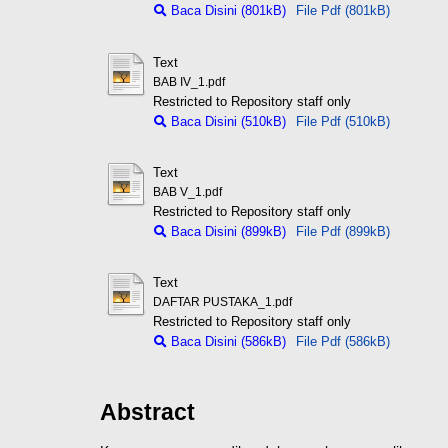
Baca Disini (801kB)
File Pdf (801kB)
Text
BAB IV_1.pdf
Restricted to Repository staff only
Baca Disini (510kB)
File Pdf (510kB)
Text
BAB V_1.pdf
Restricted to Repository staff only
Baca Disini (899kB)
File Pdf (899kB)
Text
DAFTAR PUSTAKA_1.pdf
Restricted to Repository staff only
Baca Disini (586kB)
File Pdf (586kB)
Abstract