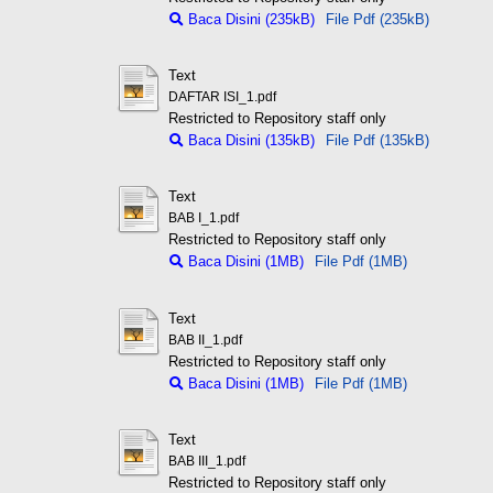
Baca Disini (235kB)
File Pdf (235kB)
Text
DAFTAR ISI_1.pdf
Restricted to Repository staff only
Baca Disini (135kB)
File Pdf (135kB)
Text
BAB I_1.pdf
Restricted to Repository staff only
Baca Disini (1MB)
File Pdf (1MB)
Text
BAB II_1.pdf
Restricted to Repository staff only
Baca Disini (1MB)
File Pdf (1MB)
Text
BAB III_1.pdf
Restricted to Repository staff only