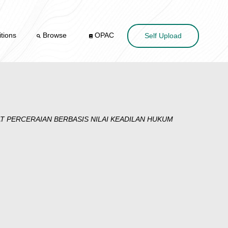
tions
Browse
OPAC
Self Upload
 PERCERAIAN BERBASIS NILAI KEADILAN HUKUM