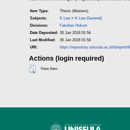
Item Type:
Thesis (Masters)
Subjects:
K Law
>
K Law (General)
Divisions:
Fakultas Hukum
Date Deposited:
30 Jan 2018 01:56
Last Modified:
30 Jan 2018 01:56
URI:
https://repository.unissula.ac.id/id/eprint/
Actions (login required)
View Item