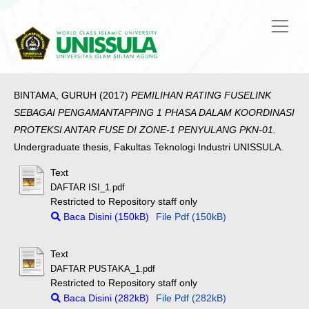
BINTAMA, GURUH
(2017)
PEMILIHAN RATING FUSELINK
SEBAGAI PENGAMANTAPPING 1 PHASA DALAM KOORDINASI
PROTEKSI ANTAR FUSE DI ZONE-1 PENYULANG PKN-01.
Undergraduate thesis, Fakultas Teknologi Industri UNISSULA.
Text
DAFTAR ISI_1.pdf
Restricted to Repository staff only
Baca Disini (150kB)
File Pdf (150kB)
Text
DAFTAR PUSTAKA_1.pdf
Restricted to Repository staff only
Baca Disini (282kB)
File Pdf (282kB)