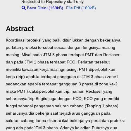
Restricted to Repository staff only
Baca Disini (169kB)
File Pdf (169kB)
Abstract
Koordinasi proteksi yang baik, ditunjukkan dengan bekerjanya
perlatan proteksi tersebut sesuai dengan fungsinya masing-
masing. Misal pada JTM 3 phasa terdapat PMT dan Recloser
dan pada JTM 1 phasa terdapat FCO. Perlatan tersebut
memiliki kawasan kerja masingmasing, PMT diperbolehkan
kerja (trip) apabila terdapat gangguan di JTM 3 phasa zone I,
sedangkan apabila terdapat gangguan 3 phasa di zone ke-2
maka PMT tidakdiperbolehkan trip, namun Recloser yang
seharusnya trip Begitu juga dengan FCO, FCO yang memiliki
fungsi sebagai pengaman saluran cabang (Tapping 1 phasa)
seharusnya dia bekerja saat terjadi arus gangguan pada
saluran cabang tanpa disertai ikut bekerjanya peralatan proteksi
yang ada pada
JTM 3 phasa. Adanya kejadian Putusnya dua