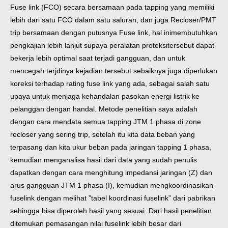
Fuse link (FCO) secara bersamaan pada tapping yang memiliki
lebih dari satu FCO dalam satu saluran, dan juga Recloser/PMT
trip bersamaan dengan putusnya Fuse link, hal inimembutuhkan
pengkajian lebih lanjut supaya peralatan proteksi
tersebut dapat
bekerja lebih optimal saat terjadi gangguan, dan untuk
mencegah terjdinya kejadian tersebut sebaiknya juga diperlukan
koreksi terhadap rating fuse link yang ada, sebagai salah satu
upaya untuk menjaga kehandalan pasokan energi listrik ke
pelanggan dengan handal.
Metode penelitian saya adalah
dengan cara mendata semua tapping JTM 1 phasa di zone
recloser yang sering trip, setelah itu kita data beban yang
terpasang dan kita ukur beban pada jaringan tapping 1 phasa,
kemudian menganalisa hasil dari data yang sudah penulis
dapatkan dengan cara menghitung impedansi jaringan (Z) dan
arus gangguan JTM 1 phasa (I), kemudian mengkoordinasikan
fuselink dengan melihat ”tabel koordinasi fuselink” dari pabrikan
sehingga bisa diperoleh hasil yang sesuai.
Dari hasil penelitian
ditemukan pemasangan nilai fuselink lebih besar dari