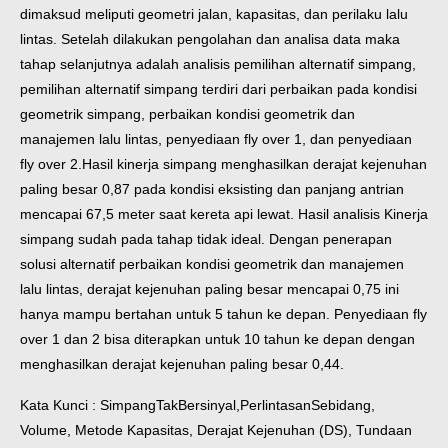
dimaksud meliputi geometri jalan, kapasitas, dan perilaku lalu
lintas. Setelah dilakukan pengolahan dan analisa data maka
tahap selanjutnya adalah analisis pemilihan alternatif simpang,
pemilihan alternatif simpang terdiri dari perbaikan pada kondisi
geometrik simpang, perbaikan kondisi geometrik dan
manajemen lalu lintas, penyediaan fly over 1, dan penyediaan
fly over 2.
Hasil kinerja simpang menghasilkan derajat kejenuhan
paling besar 0,87 pada kondisi eksisting dan panjang antrian
mencapai 67,5 meter saat kereta api lewat. Hasil analisis Kinerja
simpang sudah pada tahap tidak ideal. Dengan penerapan
solusi alternatif perbaikan kondisi geometrik dan manajemen
lalu lintas, derajat kejenuhan paling besar mencapai 0,75 ini
hanya mampu bertahan untuk 5 tahun ke depan. Penyediaan fly
over 1 dan 2 bisa diterapkan untuk 10 tahun ke depan dengan
menghasilkan derajat kejenuhan paling besar 0,44.
Kata Kunci : SimpangTakBersinyal,PerlintasanSebidang,
Volume, Metode Kapasitas, Derajat Kejenuhan (DS), Tundaan