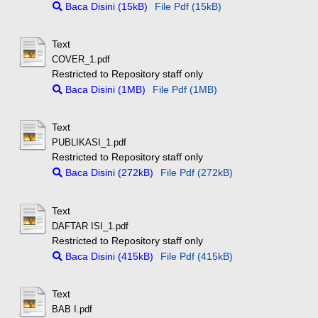
Baca Disini (15kB)
File Pdf (15kB)
Text
COVER_1.pdf
Restricted to Repository staff only
Baca Disini (1MB)
File Pdf (1MB)
Text
PUBLIKASI_1.pdf
Restricted to Repository staff only
Baca Disini (272kB)
File Pdf (272kB)
Text
DAFTAR ISI_1.pdf
Restricted to Repository staff only
Baca Disini (415kB)
File Pdf (415kB)
Text
BAB I.pdf