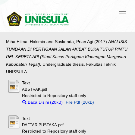
Miha Hilma, Hakimia
and
Suskenda, Prian Agi
(2017)
ANALISIS
TUNDAAN DI PERTIGAAN JALAN AKIBAT BUKA TUTUP PINTU
REL KERETA API (Studi Kasus Pertigaan Klonengan Margasari
Kabupaten Tegal).
Undergraduate thesis, Fakultas Teknik
UNISSULA.
Text
ABSTRAK.pdf
Restricted to Repository staff only
Baca Disini (20kB)
File Pdf (20kB)
Text
DAFTAR PUSTAKA.pdf
Restricted to Repository staff only