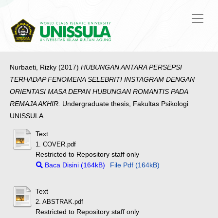
Nurbaeti, Rizky
(2017)
HUBUNGAN ANTARA PERSEPSI
TERHADAP FENOMENA SELEBRITI INSTAGRAM DENGAN
ORIENTASI MASA DEPAN HUBUNGAN ROMANTIS PADA
REMAJA AKHIR.
Undergraduate thesis, Fakultas Psikologi
UNISSULA.
Text
1. COVER.pdf
Restricted to Repository staff only
Baca Disini (164kB)
File Pdf (164kB)
Text
2. ABSTRAK.pdf
Restricted to Repository staff only