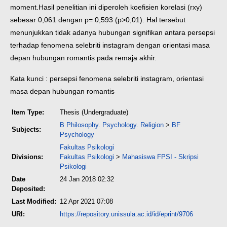
moment.
Hasil penelitian ini diperoleh koefisien korelasi (rxy)
sebesar 0,061 dengan p= 0,593 (p>0,01). Hal tersebut
menunjukkan tidak adanya hubungan signifikan antara persepsi
terhadap fenomena selebriti instagram dengan orientasi masa
depan hubungan romantis pada remaja akhir.
Kata kunci : persepsi fenomena selebriti instagram, orientasi
masa depan hubungan romantis
Item Type:
Thesis (Undergraduate)
B Philosophy. Psychology. Religion
>
BF
Subjects:
Psychology
Fakultas Psikologi
Divisions:
Fakultas Psikologi
>
Mahasiswa FPSI - Skripsi
Psikologi
Date
24 Jan 2018 02:32
Deposited:
Last Modified:
12 Apr 2021 07:08
URI:
https://repository.unissula.ac.id/id/eprint/9706