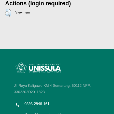
Actions (login required)
View Item
Jl. Raya Kaligawe KM 4 Semarang, 50112
NPP:
3302202D2011823
0898-2846-161