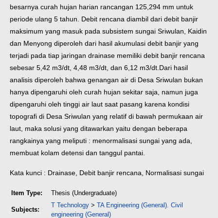
besarnya curah hujan harian rancangan 125,294 mm untuk
periode ulang 5 tahun. Debit rencana diambil dari debit banjir
maksimum yang masuk pada subsistem sungai Sriwulan, Kaidin
dan Menyong diperoleh dari hasil akumulasi debit banjir yang
terjadi pada tiap jaringan drainase memiliki debit banjir rencana
sebesar 5,42 m3/dt, 4,48 m3/dt, dan 6,12 m3/dt.
Dari hasil
analisis diperoleh bahwa genangan air di Desa Sriwulan bukan
hanya dipengaruhi oleh curah hujan sekitar saja, namun juga
dipengaruhi oleh tinggi air laut saat pasang karena kondisi
topografi di Desa Sriwulan yang relatif di bawah permukaan air
laut, maka solusi yang ditawarkan yaitu dengan beberapa
rangkainya yang meliputi : menormalisasi sungai yang ada,
membuat kolam detensi dan tanggul pantai.
Kata kunci : Drainase, Debit banjir rencana, Normalisasi sungai
Item Type:
Thesis (Undergraduate)
T Technology
>
TA Engineering (General). Civil
Subjects:
engineering (General)