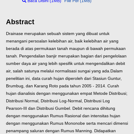
Baca Disini (1MB)
File Pdf (1MB)
Abstract
Drainase merupakan sebuah sistem yang dibuat untuk
menangani persoalan kelebihan air, baik kelebihan air yang
berada di atas permukaan tanah maupun di bawah permukaan
tanah. Pengendalian banjir merupakan bagian dari pengelolaan
sumber daya air yang lebih spesifik untuk mengendalikan debit
air, salah satunya melalui normalisasi sungai yang ada.
Dalam
penelitian ini, data curah hujan diperoleh dari Stasiun Guntur,
Brumbug, dan Karang Roto pada tahun 2005 - 2014. Curah
hujan dianalisis dengan menggunakan empat Metode Distribusi;
Distribusi Normal, Distribusi Log-Normal, Distribusi Log
Pearson-III dan Distribusi Gumbel. Debit rencana dihitung
dengan menggunakan Rumus Rasional dan intensitas hujan
dengan menggunakan Rumus Mononobe serta mencari dimensi
penampang saluran dengan Rumus Manning. Didapatkan