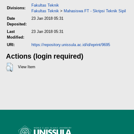
Fakultas Teknik
Divisions:
Fakultas Teknik
>
Mahasiswa FT - Skripsi Teknik Sipil
Date
23 Jan 2018 05:31
Deposited:
Last
23 Jan 2018 05:31
Modified:
URI:
https://repository.unissula.ac.id/id/eprint/9695
Actions (login required)
View Item