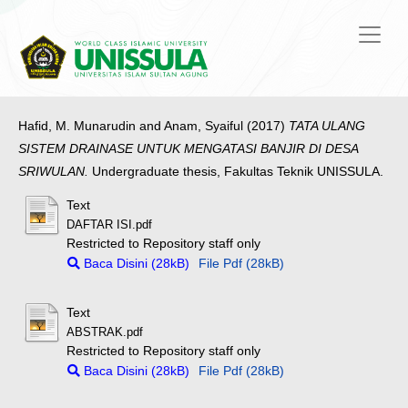
Hafid, M. Munarudin
and
Anam, Syaiful
(2017)
TATA ULANG
SISTEM DRAINASE UNTUK MENGATASI BANJIR DI DESA
SRIWULAN.
Undergraduate thesis, Fakultas Teknik UNISSULA.
Text
DAFTAR ISI.pdf
Restricted to Repository staff only
Baca Disini (28kB)
File Pdf (28kB)
Text
ABSTRAK.pdf
Restricted to Repository staff only
Baca Disini (28kB)
File Pdf (28kB)