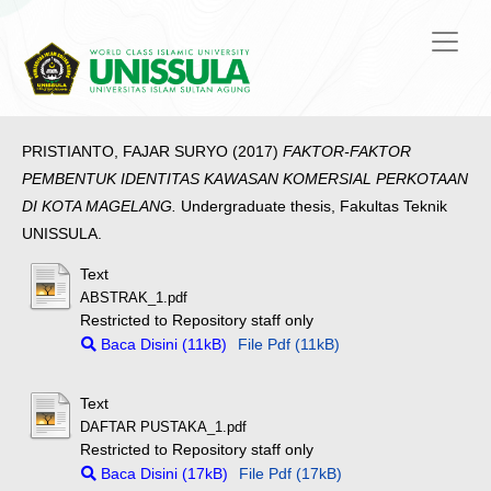
PRISTIANTO, FAJAR SURYO
(2017)
FAKTOR-FAKTOR
PEMBENTUK IDENTITAS KAWASAN KOMERSIAL PERKOTAAN
DI KOTA MAGELANG.
Undergraduate thesis, Fakultas Teknik
UNISSULA.
Text
ABSTRAK_1.pdf
Restricted to Repository staff only
Baca Disini (11kB)
File Pdf (11kB)
Text
DAFTAR PUSTAKA_1.pdf
Restricted to Repository staff only
Baca Disini (17kB)
File Pdf (17kB)