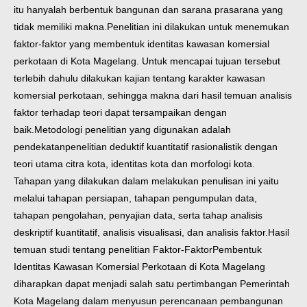
itu hanyalah berbentuk bangunan dan sarana prasarana yang
tidak memiliki makna.
Penelitian ini dilakukan untuk menemukan
faktor-faktor yang membentuk identitas kawasan komersial
perkotaan di Kota Magelang. Untuk mencapai tujuan tersebut
terlebih dahulu dilakukan kajian tentang karakter kawasan
komersial perkotaan, sehingga makna dari hasil temuan analisis
faktor terhadap teori dapat tersampaikan dengan
baik.
Metodologi penelitian yang digunakan adalah
pendekatan
penelitian deduktif kuantitatif rasionalistik dengan
teori utama citra kota, identitas kota dan morfologi kota.
Tahapan yang dilakukan dalam melakukan penulisan ini yaitu
melalui tahapan persiapan, tahapan pengumpulan data,
tahapan pengolahan, penyajian data, serta tahap analisis
deskriptif kuantitatif, analisis visualisasi, dan analisis faktor.
Hasil
temuan studi tentang penelitian Faktor-Faktor
Pembentuk
Identitas Kawasan Komersial Perkotaan di Kota Magelang
diharapkan dapat menjadi salah satu pertimbangan Pemerintah
Kota Magelang dalam menyusun perencanaan pembangunan