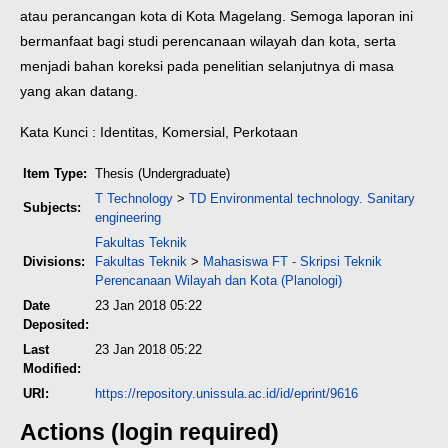
atau perancangan kota di Kota Magelang. Semoga laporan ini
bermanfaat bagi studi perencanaan wilayah dan kota, serta
menjadi bahan koreksi pada penelitian selanjutnya di masa
yang akan datang.
Kata Kunci : Identitas, Komersial, Perkotaan
Item Type:
Thesis (Undergraduate)
T Technology
>
TD Environmental technology. Sanitary
Subjects:
engineering
Fakultas Teknik
Divisions:
Fakultas Teknik
>
Mahasiswa FT - Skripsi Teknik
Perencanaan Wilayah dan Kota (Planologi)
Date
23 Jan 2018 05:22
Deposited:
Last
23 Jan 2018 05:22
Modified:
URI:
https://repository.unissula.ac.id/id/eprint/9616
Actions (login required)