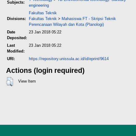
Subjects:
engineering
Fakultas Teknik
Divisions:
Fakultas Teknik
>
Mahasiswa FT - Skripsi Teknik
Perencanaan Wilayah dan Kota (Planologi)
Date
23 Jan 2018 05:22
Deposited:
Last
23 Jan 2018 05:22
Modified:
URI:
https://repository.unissula.ac.id/id/eprint/9614
Actions (login required)
View Item