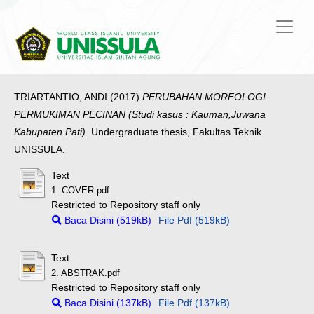
TRIARTANTIO, ANDI
(2017)
PERUBAHAN MORFOLOGI
PERMUKIMAN PECINAN (Studi kasus : Kauman,Juwana
Kabupaten Pati).
Undergraduate thesis, Fakultas Teknik
UNISSULA.
Text
1. COVER.pdf
Restricted to Repository staff only
Baca Disini (519kB)
File Pdf (519kB)
Text
2. ABSTRAK.pdf
Restricted to Repository staff only
Baca Disini (137kB)
File Pdf (137kB)