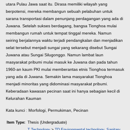
utara Pulau Jawa saat itu.
Dirasa memiliki wilayah yang
berpotensi, mereka membangun sebuah pelabuhan untuk
sarana transportasi dalam penunjang perdagangan yang ada di
Juwana. Setelah sukses berdagang, bangsa Tionghoa mulai
membangun rumah untuk tempat tinggal mereka. Namun
seiring berjalannya waktu terjadi pendangkalan dan menjadikan
selat tersebut menjadi sungai yang sekarang disebut Sungai
Juwana atau Sungai Silugonggo. Namun lambat laun
masyarakat pribumi mulai masuk ke Juwana dan pada tahun
1960-an kaum PKI mulai memberantas etnis Tionghoa termasuk
yang ada di Juwana. Semakin lama masyarakat Tionghoa
menjadi minoritas yang didominasi masyarakat pribumi.
Keberadaan kawasan pecinan saat ini hanya sebagian kecil di
Kelurahan Kauman
Kata kunci : Morfologi, Permukiman, Pecinan
Item Type:
Thesis (Undergraduate)
T Technology
>
TD Environmental technology. Sanitary