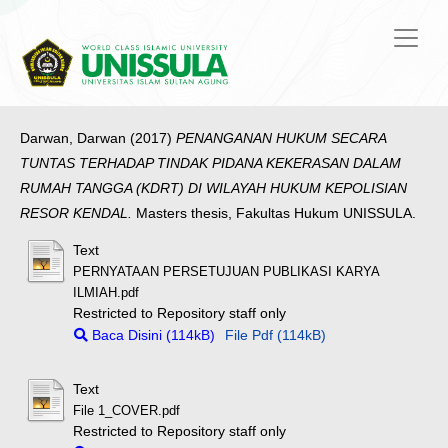
Darwan, Darwan
(2017)
PENANGANAN HUKUM SECARA
TUNTAS TERHADAP TINDAK PIDANA KEKERASAN DALAM
RUMAH TANGGA (KDRT) DI WILAYAH HUKUM KEPOLISIAN
RESOR KENDAL.
Masters thesis, Fakultas Hukum UNISSULA.
Text
PERNYATAAN PERSETUJUAN PUBLIKASI KARYA
ILMIAH.pdf
Restricted to Repository staff only
Baca Disini (114kB)
File Pdf (114kB)
Text
File 1_COVER.pdf
Restricted to Repository staff only