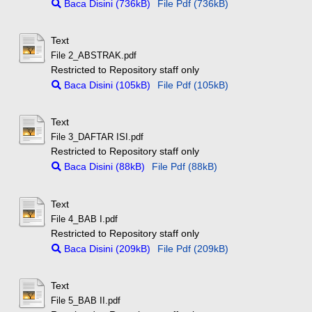
Baca Disini (736kB)
File Pdf (736kB)
Text
File 2_ABSTRAK.pdf
Restricted to Repository staff only
Baca Disini (105kB)
File Pdf (105kB)
Text
File 3_DAFTAR ISI.pdf
Restricted to Repository staff only
Baca Disini (88kB)
File Pdf (88kB)
Text
File 4_BAB I.pdf
Restricted to Repository staff only
Baca Disini (209kB)
File Pdf (209kB)
Text
File 5_BAB II.pdf