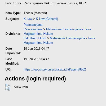
Kata Kunci : Penanganan Hukum Secara Tuntas, KDRT
Item Type:
Thesis (Masters)
Subjects:
K Law
>
K Law (General)
Pascasarjana
Pascasarjana
>
Mahasiswa Pascasarjana - Tesis
Divisions:
Magister Ilmu Hukum
Fakultas Hukum
>
Mahasiswa Pascasarjana - Tesis
Magister Ilmu Hukum
Date
19 Jan 2018 04:47
Deposited:
Last
19 Jan 2018 04:47
Modified:
URI:
https://repository.unissula.ac.id/id/eprint/9562
Actions (login required)
View Item