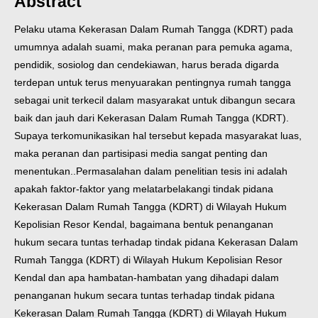
Abstract
Pelaku utama Kekerasan Dalam Rumah Tangga (KDRT) pada
umumnya adalah suami, maka peranan para pemuka agama,
pendidik, sosiolog dan cendekiawan, harus berada digarda
terdepan untuk terus menyuarakan pentingnya rumah tangga
sebagai unit terkecil dalam masyarakat untuk dibangun secara
baik dan jauh dari Kekerasan Dalam Rumah Tangga (KDRT).
Supaya terkomunikasikan hal tersebut kepada masyarakat luas,
maka peranan dan partisipasi media sangat penting dan
menentukan..
Permasalahan dalam penelitian tesis ini adalah
apakah faktor-faktor yang melatarbelakangi tindak pidana
Kekerasan Dalam Rumah Tangga (KDRT) di Wilayah Hukum
Kepolisian Resor Kendal, bagaimana bentuk penanganan
hukum secara tuntas terhadap tindak pidana Kekerasan Dalam
Rumah Tangga (KDRT) di Wilayah Hukum Kepolisian Resor
Kendal dan apa hambatan-hambatan yang dihadapi dalam
penanganan hukum secara tuntas terhadap tindak pidana
Kekerasan Dalam Rumah Tangga (KDRT) di Wilayah Hukum