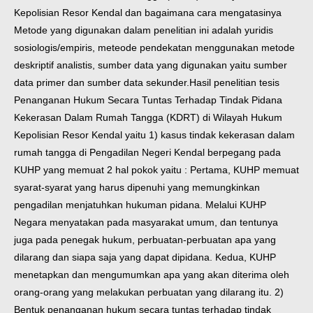
Kepolisian Resor Kendal dan bagaimana cara mengatasinya
Metode yang digunakan dalam penelitian ini adalah yuridis
sosiologis/empiris, meteode pendekatan menggunakan metode
deskriptif analistis, sumber data yang digunakan yaitu sumber
data primer dan sumber data sekunder.
Hasil penelitian tesis
Penanganan Hukum Secara Tuntas Terhadap Tindak Pidana
Kekerasan Dalam Rumah Tangga (KDRT) di Wilayah Hukum
Kepolisian Resor Kendal yaitu 1) kasus tindak kekerasan dalam
rumah tangga di Pengadilan Negeri Kendal berpegang pada
KUHP yang memuat 2 hal pokok yaitu : Pertama, KUHP memuat
syarat-syarat yang harus dipenuhi yang memungkinkan
pengadilan menjatuhkan hukuman pidana. Melalui KUHP
Negara menyatakan pada masyarakat umum, dan tentunya
juga pada penegak hukum, perbuatan-perbuatan apa yang
dilarang dan siapa saja yang dapat dipidana. Kedua, KUHP
menetapkan dan mengumumkan apa yang akan diterima oleh
orang-orang yang melakukan perbuatan yang dilarang itu. 2)
Bentuk penanganan hukum secara tuntas terhadap tindak