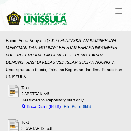
Fajrin, Verra Veriyanti
(2017)
PENINGKATAN KEMAMPUAN
MENYIMAK DAN MOTIVASI BELAJAR BAHASA INDONESIA
MATERI CERITA MELALUI METODE PEMBELARAN
DEMONSTRASI DI KELAS VSD ISLAM SULTAN AGUNG 3.
Undergraduate thesis, Fakultas Keguruan dan Ilmu Pendidikan
UNISSULA.
Text
2 ABSTRAK.pdf
Restricted to Repository staff only
Baca Disini (86kB)
File Pdf (86kB)
Text
3 DAFTAR ISI.pdf