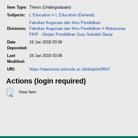
Item Type:
Thesis (Undergraduate)
Subjects:
L Education
>
L Education (General)
Fakultas Keguruan dan Ilmu Pendidikan
Divisions:
Fakultas Keguruan dan Ilmu Pendidikan
>
Mahasiswa
FKIP - Skripsi Pendidikan Guru Sekolah Dasar
Date
19 Jan 2018 03:06
Deposited:
Last
19 Jan 2018 03:06
Modified:
URI:
https://repository.unissula.ac.id/id/eprint/9547
Actions (login required)
View Item