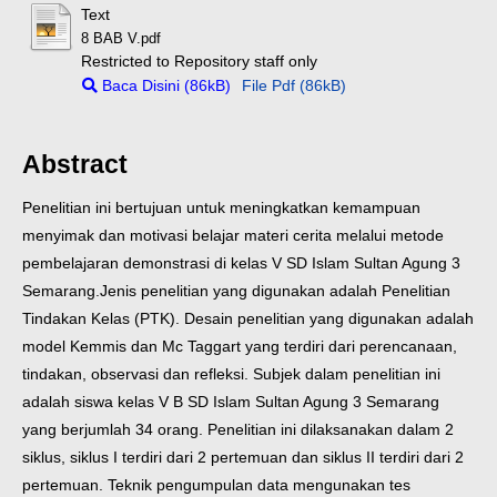
Text
8 BAB V.pdf
Restricted to Repository staff only
Baca Disini (86kB)
File Pdf (86kB)
Abstract
Penelitian ini bertujuan untuk meningkatkan kemampuan
menyimak dan motivasi belajar materi cerita melalui metode
pembelajaran demonstrasi di kelas V SD Islam Sultan Agung 3
Semarang.Jenis penelitian yang digunakan adalah Penelitian
Tindakan Kelas (PTK). Desain penelitian yang digunakan adalah
model Kemmis dan Mc Taggart yang terdiri dari perencanaan,
tindakan, observasi dan refleksi. Subjek dalam penelitian ini
adalah siswa kelas V B SD Islam Sultan Agung 3 Semarang
yang berjumlah 34 orang. Penelitian ini dilaksanakan dalam 2
siklus, siklus I terdiri dari 2 pertemuan dan siklus II terdiri dari 2
pertemuan. Teknik pengumpulan data mengunakan tes