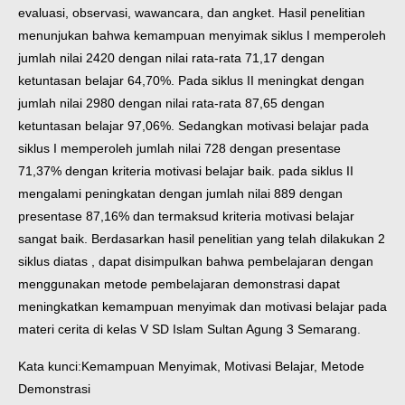
evaluasi, observasi, wawancara, dan angket. Hasil penelitian
menunjukan bahwa kemampuan menyimak siklus I memperoleh
jumlah nilai 2420 dengan nilai rata-rata 71,17 dengan
ketuntasan belajar 64,70%. Pada siklus II meningkat dengan
jumlah nilai 2980 dengan nilai rata-rata 87,65 dengan
ketuntasan belajar 97,06%. Sedangkan motivasi belajar pada
siklus I memperoleh jumlah nilai 728 dengan presentase
71,37% dengan kriteria motivasi belajar baik. pada siklus II
mengalami peningkatan dengan jumlah nilai 889 dengan
presentase 87,16% dan termaksud kriteria motivasi belajar
sangat baik. Berdasarkan hasil penelitian yang telah dilakukan 2
siklus diatas , dapat disimpulkan bahwa pembelajaran dengan
menggunakan metode pembelajaran demonstrasi dapat
meningkatkan kemampuan menyimak dan motivasi belajar pada
materi cerita di kelas V SD Islam Sultan Agung 3 Semarang.
Kata kunci:Kemampuan Menyimak, Motivasi Belajar, Metode
Demonstrasi