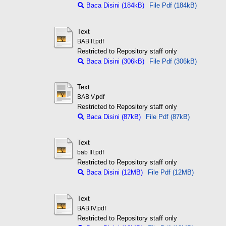
Baca Disini (184kB)
File Pdf (184kB)
Text
BAB II.pdf
Restricted to Repository staff only
Baca Disini (306kB)
File Pdf (306kB)
Text
BAB V.pdf
Restricted to Repository staff only
Baca Disini (87kB)
File Pdf (87kB)
Text
bab III.pdf
Restricted to Repository staff only
Baca Disini (12MB)
File Pdf (12MB)
Text
BAB IV.pdf
Restricted to Repository staff only