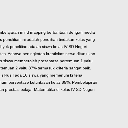
l pembelajaran mind mapping berbantuan dengan media
nelitian ini adalah penelitian tindakan kelas yang
ubyek penelitian adalah siswa kelas IV SD Negeri
. Adanya peningkatan kreativitas siswa ditunjukan
itas siswa memperoleh presentase pertemuan 1 yaitu
temuan 2 yaitu 87% termasuk kriteria sangat baik.
 siklus I ada 16 siswa yang memenuhi kriteria
nimum persentase ketuntasan kelas 85%. Pembelajaran
 prestasi belajar Matematika di kelas IV SD Negeri