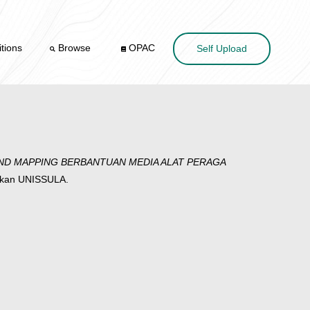
tions
Browse
OPAC
Self Upload
IND MAPPING BERBANTUAN MEDIA ALAT PERAGA
dikan UNISSULA.