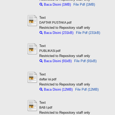
Baca Disini (1MB)
File Pdf (1MB)
Text
DAFTAR PUSTAKA.pdf
Restricted to Repository staff only
Baca Disini (231kB)
File Pdf (231kB)
Text
PUBLIKASI.pdf
Restricted to Repository staff only
Baca Disini (91kB)
File Pdf (91kB)
Text
daftar isi.pdf
Restricted to Repository staff only
Baca Disini (12MB)
File Pdf (12MB)
Text
BAB I.pdf
Restricted to Repository staff only