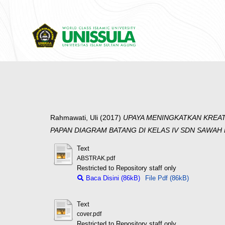
Rahmawati, Uli
(2017)
UPAYA MENINGKATKAN KREAT
PAPAN DIAGRAM BATANG DI KELAS IV SDN SAWAH 
Text
ABSTRAK.pdf
Restricted to Repository staff only
Baca Disini (86kB)
File Pdf (86kB)
Text
cover.pdf
Restricted to Repository staff only