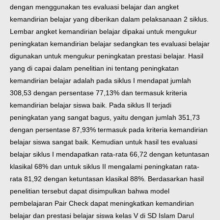
dengan menggunakan tes evaluasi belajar dan angket
kemandirian belajar yang diberikan dalam pelaksanaan 2 siklus.
Lembar angket kemandirian belajar dipakai untuk mengukur
peningkatan kemandirian belajar sedangkan tes evaluasi belajar
digunakan untuk mengukur peningkatan prestasi belajar. Hasil
yang di capai dalam penelitian ini tentang peningkatan
kemandirian belajar adalah pada siklus I mendapat jumlah
308,53 dengan persentase 77,13% dan termasuk kriteria
kemandirian belajar siswa baik. Pada siklus II terjadi
peningkatan yang sangat bagus, yaitu dengan jumlah 351,73
dengan persentase 87,93% termasuk pada kriteria kemandirian
belajar siswa sangat baik. Kemudian untuk hasil tes evaluasi
belajar siklus I mendapatkan rata-rata 66,72 dengan ketuntasan
klasikal 68% dan untuk siklus II mengalami peningkatan rata-
rata 81,92 dengan ketuntasan klasikal 88%. Berdasarkan hasil
penelitian tersebut dapat disimpulkan bahwa model
pembelajaran Pair Check dapat meningkatkan kemandirian
belajar dan prestasi belajar siswa kelas V di SD Islam Darul