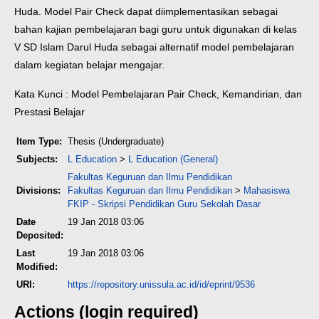
Huda. Model Pair Check dapat diimplementasikan sebagai
bahan kajian pembelajaran bagi guru untuk digunakan di kelas
V SD Islam Darul Huda sebagai alternatif model pembelajaran
dalam kegiatan belajar mengajar.
Kata Kunci : Model Pembelajaran Pair Check, Kemandirian, dan
Prestasi Belajar
Item Type:
Thesis (Undergraduate)
Subjects:
L Education
>
L Education (General)
Fakultas Keguruan dan Ilmu Pendidikan
Divisions:
Fakultas Keguruan dan Ilmu Pendidikan
>
Mahasiswa
FKIP - Skripsi Pendidikan Guru Sekolah Dasar
Date
19 Jan 2018 03:06
Deposited:
Last
19 Jan 2018 03:06
Modified:
URI:
https://repository.unissula.ac.id/id/eprint/9536
Actions (login required)