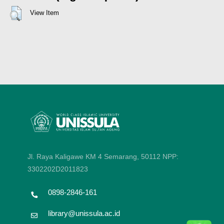
View Item
Jl. Raya Kaligawe KM 4 Semarang, 50112
NPP:
3302202D2011823
0898-2846-161
library@unissula.ac.id