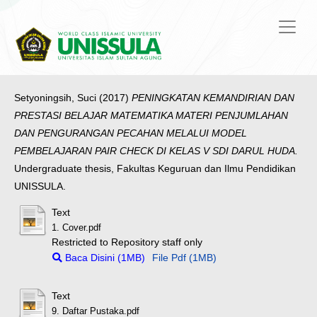
Setyoningsih, Suci
(2017)
PENINGKATAN KEMANDIRIAN DAN
PRESTASI BELAJAR MATEMATIKA MATERI PENJUMLAHAN
DAN PENGURANGAN PECAHAN MELALUI MODEL
PEMBELAJARAN PAIR CHECK DI KELAS V SDI DARUL HUDA.
Undergraduate thesis, Fakultas Keguruan dan Ilmu Pendidikan
UNISSULA.
Text
1. Cover.pdf
Restricted to Repository staff only
Baca Disini (1MB)
File Pdf (1MB)
Text
9. Daftar Pustaka.pdf