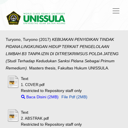
Turyono, Turyono
(2017)
KEBIJAKAN PENYIDIKAN TINDAK
PIDANA LINGKUNGAN HIDUP TERKAIT PENGELOLAAN
LIMBAH B3 TANPA IZIN DI DITRESKRIMSUS POLDA JATENG
(Studi Terhadap Kedudukan Sanksi Pidana Sebagai Primum
Remedium).
Masters thesis, Fakultas Hukum UNISSULA.
Text
1. COVER.pdf
Restricted to Repository staff only
Baca Disini (2MB)
File Pdf (2MB)
Text
2. ABSTRAK.pdf
Restricted to Repository staff only