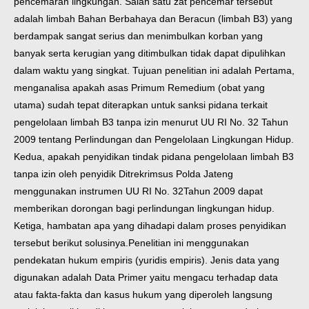
pencemaran lingkungan. Salah satu zat pencemar tersebut
adalah limbah Bahan Berbahaya dan Beracun (limbah B3) yang
berdampak sangat serius dan menimbulkan korban yang
banyak serta kerugian yang ditimbulkan tidak dapat dipulihkan
dalam waktu yang singkat. Tujuan penelitian ini adalah Pertama,
menganalisa apakah asas Primum Remedium (obat yang
utama) sudah tepat diterapkan untuk sanksi pidana terkait
pengelolaan limbah B3 tanpa izin menurut UU RI No. 32 Tahun
2009 tentang Perlindungan dan Pengelolaan Lingkungan Hidup.
Kedua, apakah penyidikan tindak pidana pengelolaan limbah B3
tanpa izin oleh penyidik Ditrekrimsus Polda Jateng
menggunakan instrumen UU RI No. 32
Tahun 2009 dapat
memberikan dorongan bagi perlindungan lingkungan hidup.
Ketiga, hambatan apa yang dihadapi dalam proses penyidikan
tersebut berikut solusinya.
Penelitian ini menggunakan
pendekatan hukum empiris (yuridis empiris). Jenis data yang
digunakan adalah Data Primer yaitu mengacu terhadap data
atau fakta-fakta dan kasus hukum yang diperoleh langsung