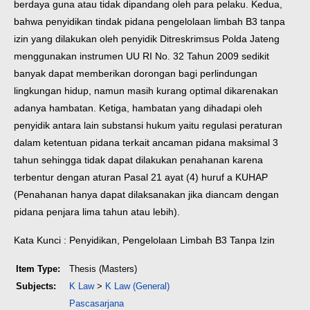
berdaya guna atau tidak dipandang oleh para pelaku. Kedua,
bahwa penyidikan tindak pidana pengelolaan limbah B3 tanpa
izin yang dilakukan oleh penyidik Ditreskrimsus Polda Jateng
menggunakan instrumen UU RI No. 32 Tahun 2009 sedikit
banyak dapat memberikan dorongan bagi perlindungan
lingkungan hidup, namun masih kurang optimal dikarenakan
adanya hambatan. Ketiga, hambatan yang dihadapi oleh
penyidik antara lain substansi hukum yaitu regulasi peraturan
dalam ketentuan pidana terkait ancaman pidana maksimal 3
tahun sehingga tidak dapat dilakukan penahanan karena
terbentur dengan aturan Pasal 21 ayat (4) huruf a KUHAP
(Penahanan hanya dapat dilaksanakan jika diancam dengan
pidana penjara lima tahun atau lebih).
Kata Kunci : Penyidikan, Pengelolaan Limbah B3 Tanpa Izin
Item Type:
Thesis (Masters)
Subjects:
K Law
>
K Law (General)
Pascasarjana