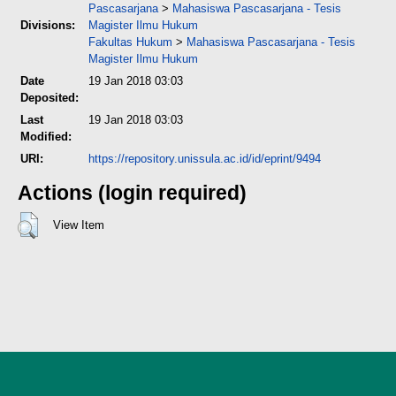
Pascasarjana
>
Mahasiswa Pascasarjana - Tesis
Divisions:
Magister Ilmu Hukum
Fakultas Hukum
>
Mahasiswa Pascasarjana - Tesis
Magister Ilmu Hukum
Date
19 Jan 2018 03:03
Deposited:
Last
19 Jan 2018 03:03
Modified:
URI:
https://repository.unissula.ac.id/id/eprint/9494
Actions (login required)
View Item