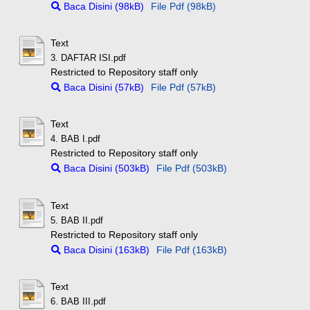
Baca Disini (98kB)
File Pdf (98kB)
Text
3. DAFTAR ISI.pdf
Restricted to Repository staff only
Baca Disini (57kB)
File Pdf (57kB)
Text
4. BAB I.pdf
Restricted to Repository staff only
Baca Disini (503kB)
File Pdf (503kB)
Text
5. BAB II.pdf
Restricted to Repository staff only
Baca Disini (163kB)
File Pdf (163kB)
Text
6. BAB III.pdf