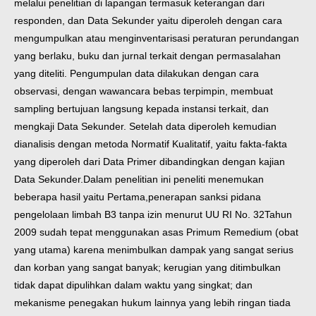
melalui penelitian di lapangan termasuk keterangan dari
responden, dan Data Sekunder yaitu diperoleh dengan cara
mengumpulkan atau menginventarisasi peraturan perundangan
yang berlaku, buku dan jurnal terkait dengan permasalahan
yang diteliti. Pengumpulan data dilakukan dengan cara
observasi, dengan wawancara bebas terpimpin, membuat
sampling bertujuan langsung kepada instansi terkait, dan
mengkaji Data Sekunder. Setelah data diperoleh kemudian
dianalisis dengan metoda Normatif Kualitatif, yaitu fakta-fakta
yang diperoleh dari Data Primer dibandingkan dengan kajian
Data Sekunder.
Dalam penelitian ini peneliti menemukan
beberapa hasil yaitu Pertama,
penerapan sanksi pidana
pengelolaan limbah B3 tanpa izin menurut UU RI No. 32
Tahun
2009 sudah tepat menggunakan asas Primum Remedium (obat
yang utama) karena menimbulkan dampak yang sangat serius
dan korban yang sangat banyak; kerugian yang ditimbulkan
tidak dapat dipulihkan dalam waktu yang singkat; dan
mekanisme penegakan hukum lainnya yang lebih ringan tiada