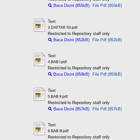
Baca Disini (855kB)
File Pdf (855kB)
Text
3.DAFTAR ISI.pdf
Restricted to Repository staff only
Baca Disini (852kB)
File Pdf (852kB)
Text
4.BAB I.pdf
Restricted to Repository staff only
Baca Disini (859kB)
File Pdf (859kB)
Text
5.BAB II.pdf
Restricted to Repository staff only
Baca Disini (857kB)
File Pdf (857kB)
Text
6.BAB III.pdf
Restricted to Repository staff only