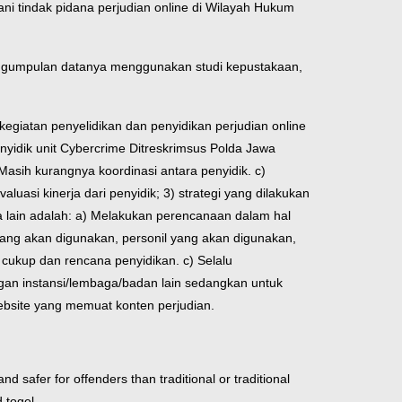
ani tindak pidana perjudian online di Wilayah Hukum
engumpulan datanya menggunakan studi kepustakaan,
 kegiatan penyelidikan dan penyidikan perjudian online
enyidik unit Cybercrime Ditreskrimsus Polda Jawa
Masih kurangnya koordinasi antara penyidik. c)
asi kinerja dari penyidik; 3) strategi yang dilakukan
a lain adalah: a) Melakukan perencanaan dalam hal
 yang akan digunakan, personil yang akan digunakan,
cukup dan rencana penyidikan. c) Selalu
ngan instansi/lembaga/badan lain sedangkan untuk
bsite yang memuat konten perjudian.
safer for offenders than traditional or traditional
 togel.