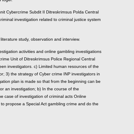
unit Cybercrime Subdit II Ditreskrimsus Polda Central
iminal investigation related to criminal justice system
iterature study, observation and interview.
estigation activities and online gambling investigations
crime Unit of Ditreskrimsus Police Regional Central
tween investigators. c) Limited human resources of the
or; 3) the strategy of Cyber crime INP investigators in
tigation plan is made so that from the beginning can be
r an investigation; b) In the course of the
the case of investigation of criminal acts Online
s to propose a Special Act gambling crime and do the