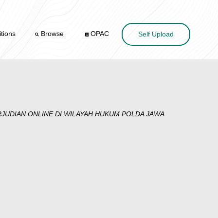
tions
Browse
OPAC
Self Upload
RJUDIAN ONLINE DI WILAYAH HUKUM POLDA JAWA