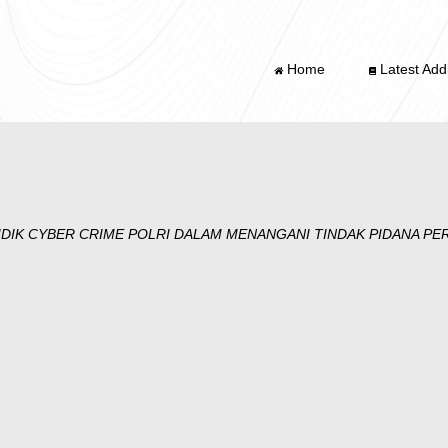
Home
Latest Addi
IDIK CYBER CRIME POLRI DALAM MENANGANI TINDAK PIDANA PE