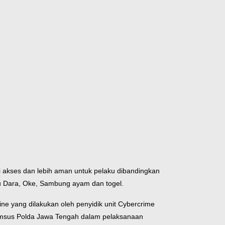
i akses dan lebih aman untuk pelaku dibandingkan
Adu Dara, Oke, Sambung ayam dan togel.
ne yang dilakukan oleh penyidik unit Cybercrime
krimsus Polda Jawa Tengah dalam pelaksanaan