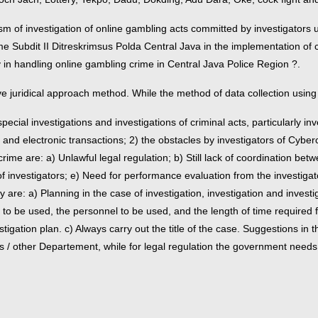
sm of investigation of online gambling acts committed by investigators 
e Subdit II Ditreskrimsus Polda Central Java in the implementation of cr
 in handling online gambling crime in Central Java Police Region ?.
 juridical approach method. While the method of data collection using l
cial investigations and investigations of criminal acts, particularly inv
 and electronic transactions; 2) the obstacles by investigators of Cyber
rime are: a) Unlawful legal regulation; b) Still lack of coordination be
e of investigators; e) Need for performance evaluation from the investigat
y are: a) Planning in the case of investigation, investigation and inves
to be used, the personnel to be used, and the length of time required fo
estigation plan. c) Always carry out the title of the case. Suggestions in 
es / other Departement, while for legal regulation the government need