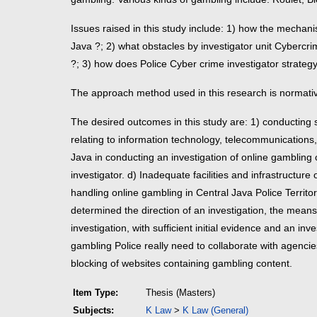
Issues raised in this study include: 1) how the mechani
Java ?; 2) what obstacles by investigator unit Cybercrim
?; 3) how does Police Cyber crime investigator strategy
The approach method used in this research is normative
The desired outcomes in this study are: 1) conducting spe
relating to information technology, telecommunications,
Java in conducting an investigation of online gambling c
investigator. d) Inadequate facilities and infrastructur
handling online gambling in Central Java Police Territor
determined the direction of an investigation, the means 
investigation, with sufficient initial evidence and an inv
gambling Police really need to collaborate with agenci
blocking of websites containing gambling content.
Item Type:
Thesis (Masters)
Subjects:
K Law
>
K Law (General)