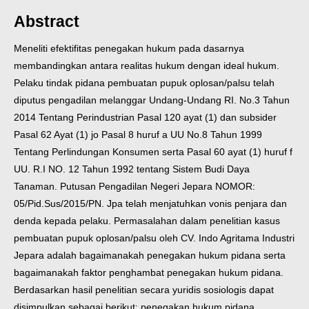
Abstract
Meneliti efektifitas penegakan hukum pada dasarnya
membandingkan antara realitas hukum dengan ideal hukum.
Pelaku tindak pidana pembuatan pupuk oplosan/palsu telah
diputus pengadilan melanggar Undang-Undang RI. No.3 Tahun
2014 Tentang Perindustrian Pasal 120 ayat (1) dan subsider
Pasal 62 Ayat (1) jo Pasal 8 huruf a UU No.8 Tahun 1999
Tentang Perlindungan Konsumen serta Pasal 60 ayat (1) huruf f
UU. R.I NO. 12 Tahun 1992 tentang Sistem Budi Daya
Tanaman. Putusan Pengadilan Negeri Jepara NOMOR:
05/Pid.Sus/2015/PN. Jpa telah menjatuhkan vonis penjara dan
denda kepada pelaku. Permasalahan dalam penelitian kasus
pembuatan pupuk oplosan/palsu oleh CV. Indo Agritama Industri
Jepara adalah bagaimanakah penegakan hukum pidana serta
bagaimanakah faktor penghambat penegakan hukum pidana.
Berdasarkan hasil penelitian secara yuridis sosiologis dapat
disimpulkan sebagai berikut: penegakan hukum pidana