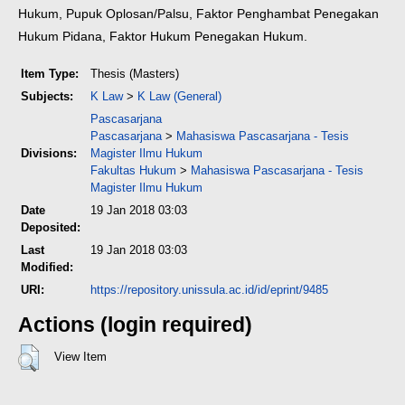
Hukum, Pupuk Oplosan/Palsu, Faktor Penghambat Penegakan
Hukum Pidana, Faktor Hukum Penegakan Hukum.
Item Type:
Thesis (Masters)
Subjects:
K Law
>
K Law (General)
Pascasarjana
Pascasarjana
>
Mahasiswa Pascasarjana - Tesis
Divisions:
Magister Ilmu Hukum
Fakultas Hukum
>
Mahasiswa Pascasarjana - Tesis
Magister Ilmu Hukum
Date
19 Jan 2018 03:03
Deposited:
Last
19 Jan 2018 03:03
Modified:
URI:
https://repository.unissula.ac.id/id/eprint/9485
Actions (login required)
View Item