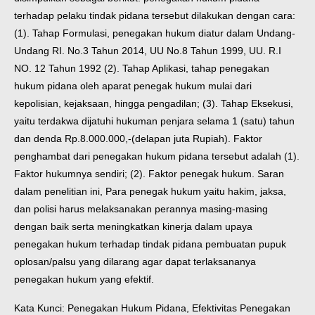
terhadap pelaku tindak pidana tersebut dilakukan dengan cara:
(1). Tahap Formulasi, penegakan hukum diatur dalam Undang-
Undang RI. No.3 Tahun 2014, UU No.8 Tahun 1999, UU. R.I
NO. 12 Tahun 1992 (2). Tahap Aplikasi, tahap penegakan
hukum pidana oleh aparat penegak hukum mulai dari
kepolisian, kejaksaan, hingga pengadilan; (3). Tahap Eksekusi,
yaitu terdakwa dijatuhi hukuman penjara selama 1 (satu) tahun
dan denda Rp.8.000.000,-(delapan juta Rupiah). Faktor
penghambat dari penegakan hukum pidana tersebut adalah (1).
Faktor hukumnya sendiri; (2). Faktor penegak hukum. Saran
dalam penelitian ini, Para penegak hukum yaitu hakim, jaksa,
dan polisi harus melaksanakan perannya masing-masing
dengan baik serta meningkatkan kinerja dalam upaya
penegakan hukum terhadap tindak pidana pembuatan pupuk
oplosan/palsu yang dilarang agar dapat terlaksananya
penegakan hukum yang efektif.
Kata Kunci: Penegakan Hukum Pidana, Efektivitas Penegakan