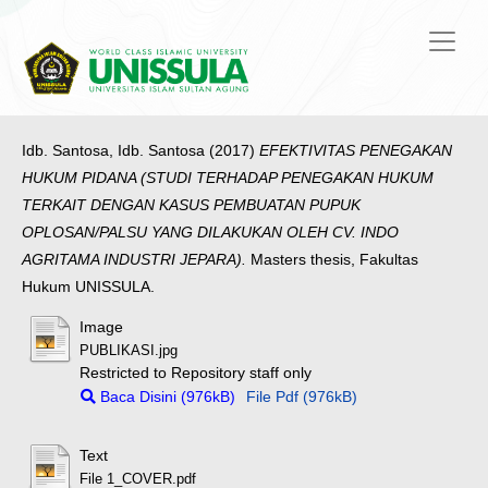
Idb. Santosa, Idb. Santosa
(2017)
EFEKTIVITAS PENEGAKAN
HUKUM PIDANA (STUDI TERHADAP PENEGAKAN HUKUM
TERKAIT DENGAN KASUS PEMBUATAN PUPUK
OPLOSAN/PALSU YANG DILAKUKAN OLEH CV. INDO
AGRITAMA INDUSTRI JEPARA).
Masters thesis, Fakultas
Hukum UNISSULA.
Image
PUBLIKASI.jpg
Restricted to Repository staff only
Baca Disini (976kB)
File Pdf (976kB)
Text
File 1_COVER.pdf