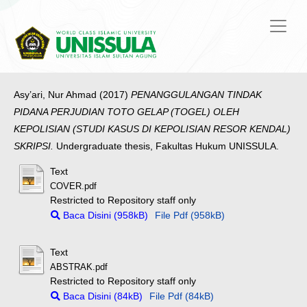
Asy’ari, Nur Ahmad
(2017)
PENANGGULANGAN TINDAK
PIDANA PERJUDIAN TOTO GELAP (TOGEL) OLEH
KEPOLISIAN (STUDI KASUS DI KEPOLISIAN RESOR KENDAL)
SKRIPSI.
Undergraduate thesis, Fakultas Hukum UNISSULA.
Text
COVER.pdf
Restricted to Repository staff only
Baca Disini (958kB)
File Pdf (958kB)
Text
ABSTRAK.pdf
Restricted to Repository staff only
Baca Disini (84kB)
File Pdf (84kB)