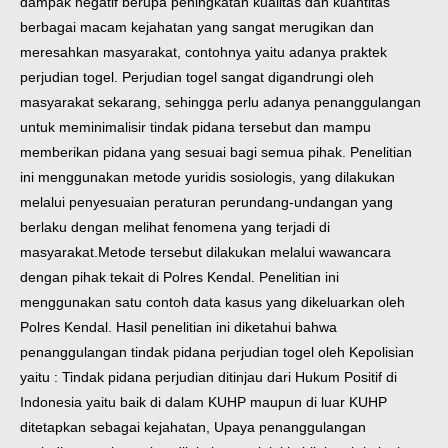
dampak negatif berupa peningkatan kualitas dan kuantitas
berbagai macam kejahatan yang sangat merugikan dan
meresahkan masyarakat, contohnya yaitu adanya praktek
perjudian togel. Perjudian togel sangat digandrungi oleh
masyarakat sekarang, sehingga perlu adanya penanggulangan
untuk meminimalisir tindak pidana tersebut dan mampu
memberikan pidana yang sesuai bagi semua pihak.
Penelitian
ini menggunakan metode yuridis sosiologis, yang dilakukan
melalui penyesuaian peraturan perundang-undangan yang
berlaku dengan melihat fenomena yang terjadi di
masyarakat.Metode tersebut dilakukan melalui wawancara
dengan pihak tekait di Polres Kendal. Penelitian ini
menggunakan satu contoh data kasus yang dikeluarkan oleh
Polres Kendal. Hasil penelitian ini diketahui bahwa
penanggulangan tindak pidana perjudian togel oleh Kepolisian
yaitu : Tindak pidana perjudian ditinjau dari Hukum Positif di
Indonesia yaitu baik di dalam KUHP maupun di luar KUHP
ditetapkan sebagai kejahatan, Upaya penanggulangan