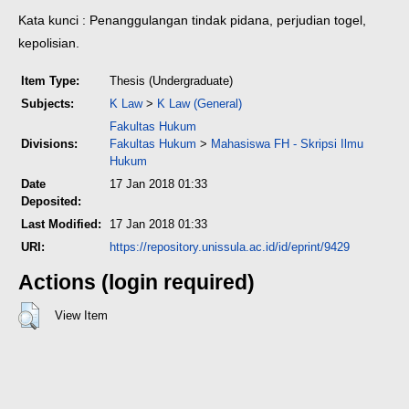
Kata kunci : Penanggulangan tindak pidana, perjudian togel,
kepolisian.
Item Type:
Thesis (Undergraduate)
Subjects:
K Law
>
K Law (General)
Fakultas Hukum
Divisions:
Fakultas Hukum
>
Mahasiswa FH - Skripsi Ilmu
Hukum
Date
17 Jan 2018 01:33
Deposited:
Last Modified:
17 Jan 2018 01:33
URI:
https://repository.unissula.ac.id/id/eprint/9429
Actions (login required)
View Item