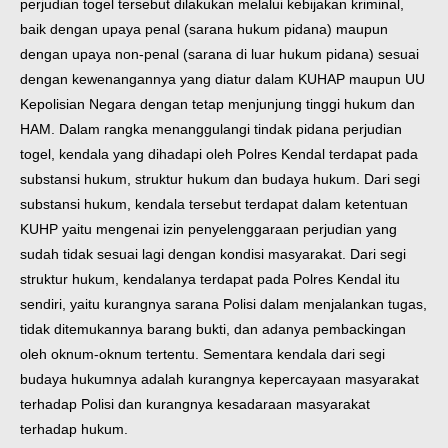
perjudian togel tersebut dilakukan melalui kebijakan kriminal,
baik dengan upaya penal (sarana hukum pidana) maupun
dengan upaya non-penal (sarana di luar hukum pidana) sesuai
dengan kewenangannya yang diatur dalam KUHAP maupun UU
Kepolisian Negara dengan tetap menjunjung tinggi hukum dan
HAM. Dalam rangka menanggulangi tindak pidana perjudian
togel, kendala yang dihadapi oleh Polres Kendal terdapat pada
substansi hukum, struktur hukum dan budaya hukum. Dari segi
substansi hukum, kendala tersebut terdapat dalam ketentuan
KUHP yaitu mengenai izin penyelenggaraan perjudian yang
sudah tidak sesuai lagi dengan kondisi masyarakat. Dari segi
struktur hukum, kendalanya terdapat pada Polres Kendal itu
sendiri, yaitu kurangnya sarana Polisi dalam menjalankan tugas,
tidak ditemukannya barang bukti, dan adanya pembackingan
oleh oknum-oknum tertentu. Sementara kendala dari segi
budaya hukumnya adalah kurangnya kepercayaan masyarakat
terhadap Polisi dan kurangnya kesadaraan masyarakat
terhadap hukum.