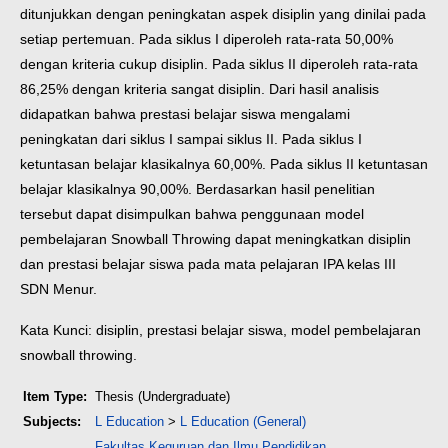
ditunjukkan dengan peningkatan aspek disiplin yang dinilai pada
setiap pertemuan. Pada siklus I diperoleh rata-rata 50,00%
dengan kriteria cukup disiplin. Pada siklus II diperoleh rata-rata
86,25% dengan kriteria sangat disiplin. Dari hasil analisis
didapatkan bahwa prestasi belajar siswa mengalami
peningkatan dari siklus I sampai siklus II. Pada siklus I
ketuntasan belajar klasikalnya 60,00%. Pada siklus II ketuntasan
belajar klasikalnya 90,00%. Berdasarkan hasil penelitian
tersebut dapat disimpulkan bahwa penggunaan model
pembelajaran Snowball Throwing dapat meningkatkan disiplin
dan prestasi belajar siswa pada mata pelajaran IPA kelas III
SDN Menur.
Kata Kunci: disiplin, prestasi belajar siswa, model pembelajaran
snowball throwing.
Item Type:
Thesis (Undergraduate)
Subjects:
L Education
>
L Education (General)
Fakultas Keguruan dan Ilmu Pendidikan