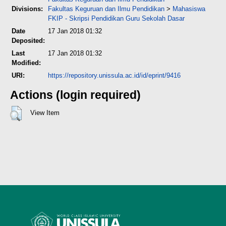
Divisions:
Fakultas Keguruan dan Ilmu Pendidikan
>
Mahasiswa
FKIP - Skripsi Pendidikan Guru Sekolah Dasar
Date
17 Jan 2018 01:32
Deposited:
Last
17 Jan 2018 01:32
Modified:
URI:
https://repository.unissula.ac.id/id/eprint/9416
Actions (login required)
View Item