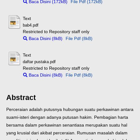
Baca Disini (172kB)
File Pdf (172kB)
Text
bab4.pdf
Restricted to Repository staff only
Baca Disini (8kB)
File Pdf (8kB)
Text
daftar pustaka.pdf
Restricted to Repository staff only
Baca Disini (8kB)
File Pdf (8kB)
Abstract
Perceraian adalah putusnya hubungan suatu perkawinan antara
suami-isteri dengan adanya putusan hakim. Pembagian harta
bersama dalam perkawinan senantiasa merupakan suatu hal
yang krusial dari akibat perceraian. Rumusan masalah dalam