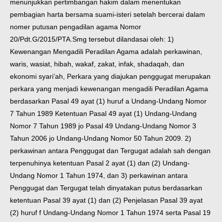
menunjukkan pertimbangan hakim dalam menentukan
pembagian harta bersama suami-isteri setelah bercerai dalam
nomer putusan pengadilan agama Nomor
20/Pdt.G/2015/PTA.Smg tersebut dilandasai oleh: 1)
Kewenangan Mengadili Peradilan Agama adalah perkawinan,
waris, wasiat, hibah, wakaf, zakat, infak, shadaqah, dan
ekonomi syari’ah, Perkara yang diajukan penggugat merupakan
perkara yang menjadi kewenangan mengadili Peradilan Agama
berdasarkan Pasal 49 ayat (1) huruf a Undang-Undang Nomor
7 Tahun 1989 Ketentuan Pasal 49 ayat (1) Undang-Undang
Nomor 7 Tahun 1989 jo Pasal 49 Undang-Undang Nomor 3
Tahun 2006 jo Undang-Undang Nomor 50 Tahun 2009. 2)
perkawinan antara Penggugat dan Tergugat adalah sah dengan
terpenuhinya ketentuan Pasal 2 ayat (1) dan (2) Undang-
Undang Nomor 1 Tahun 1974, dan 3) perkawinan antara
Penggugat dan Tergugat telah dinyatakan putus berdasarkan
ketentuan Pasal 39 ayat (1) dan (2) Penjelasan Pasal 39 ayat
(2) huruf f Undang-Undang Nomor 1 Tahun 1974 serta Pasal 19