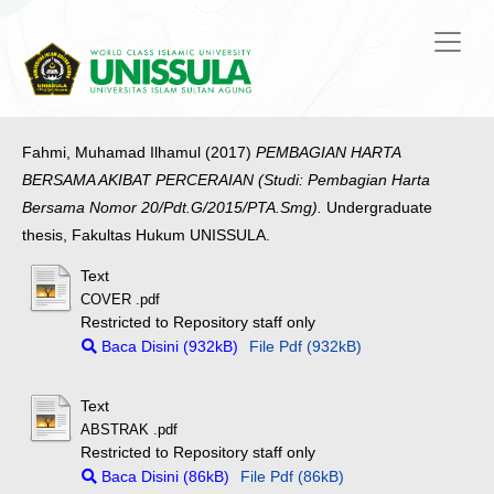
Fahmi, Muhamad Ilhamul
(2017)
PEMBAGIAN HARTA
BERSAMA AKIBAT PERCERAIAN (Studi: Pembagian Harta
Bersama Nomor 20/Pdt.G/2015/PTA.Smg).
Undergraduate
thesis, Fakultas Hukum UNISSULA.
Text
COVER .pdf
Restricted to Repository staff only
Baca Disini (932kB)
File Pdf (932kB)
Text
ABSTRAK .pdf
Restricted to Repository staff only
Baca Disini (86kB)
File Pdf (86kB)