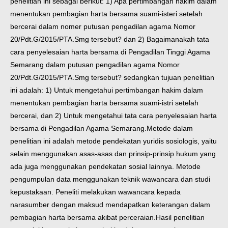
penelitian ini sebagai berikut: 1) Apa pertimbangan hakim dalam
menentukan pembagian harta bersama suami-isteri setelah
bercerai dalam nomer putusan pengadilan agama Nomor
20/Pdt.G/2015/PTA.Smg tersebut? dan 2) Bagaimanakah tata
cara penyelesaian harta bersama di Pengadilan Tinggi Agama
Semarang dalam putusan pengadilan agama Nomor
20/Pdt.G/2015/PTA.Smg tersebut? sedangkan tujuan penelitian
ini adalah: 1) Untuk mengetahui pertimbangan hakim dalam
menentukan pembagian harta bersama suami-istri setelah
bercerai, dan 2) Untuk mengetahui tata cara penyelesaian harta
bersama di Pengadilan Agama Semarang.
Metode dalam
penelitian ini adalah metode pendekatan yuridis sosiologis, yaitu
selain menggunakan asas-asas dan prinsip-prinsip hukum yang
ada juga menggunakan pendekatan sosial lainnya. Metode
pengumpulan data menggunakan teknik wawancara dan studi
kepustakaan. Peneliti melakukan wawancara kepada
narasumber dengan maksud mendapatkan keterangan dalam
pembagian harta bersama akibat perceraian.
Hasil penelitian