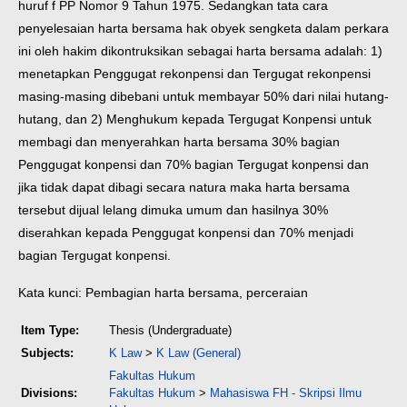
huruf f PP Nomor 9 Tahun 1975. Sedangkan tata cara
penyelesaian harta bersama hak obyek sengketa dalam perkara
ini oleh hakim dikontruksikan sebagai harta bersama adalah: 1)
menetapkan Penggugat rekonpensi dan Tergugat rekonpensi
masing-masing dibebani untuk membayar 50% dari nilai hutang-
hutang, dan 2) Menghukum kepada Tergugat Konpensi untuk
membagi dan menyerahkan harta bersama 30% bagian
Penggugat konpensi dan 70% bagian Tergugat konpensi dan
jika tidak dapat dibagi secara natura maka harta bersama
tersebut dijual lelang dimuka umum dan hasilnya 30%
diserahkan kepada Penggugat konpensi dan 70% menjadi
bagian Tergugat konpensi.
Kata kunci: Pembagian harta bersama, perceraian
Item Type:
Thesis (Undergraduate)
Subjects:
K Law
>
K Law (General)
Fakultas Hukum
Divisions:
Fakultas Hukum
>
Mahasiswa FH - Skripsi Ilmu