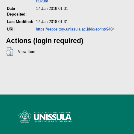
Hukum
Date
17 Jan 2018 01:31
Deposited:
Last Modified:
17 Jan 2018 01:31
URI:
https://repository.unissula.ac.id/id/eprint/9404
Actions (login required)
View Item