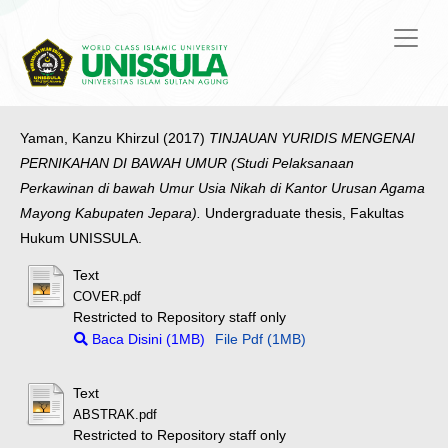
Yaman, Kanzu Khirzul
(2017)
TINJAUAN YURIDIS MENGENAI
PERNIKAHAN DI BAWAH UMUR (Studi Pelaksanaan
Perkawinan di bawah Umur Usia Nikah di Kantor Urusan Agama
Mayong Kabupaten Jepara).
Undergraduate thesis, Fakultas
Hukum UNISSULA.
Text
COVER.pdf
Restricted to Repository staff only
Baca Disini (1MB)
File Pdf (1MB)
Text
ABSTRAK.pdf
Restricted to Repository staff only