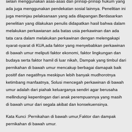
selain menggunakan asas-asas dan prinsip-prinsip hukum yang
ada juga menggunakan pendekatan sosial lainnya. Penelitian ini
juga meninjau pelaksanaan yang ada dilapangan.
Berdasarkan
penelitian yang dilakukan penulis didapatkan hasil bahwa dalam
melakukan perkawianan ada batas usia perkawinan dan ada
tata cara dalam melakukan perkawinan dengan melengakapi
syarat-syarat di KUA,ada faktor yang menyebabkan perkawinan
di bawah umur meliputi faktor ekonomi, faktor lingkungan dan
budaya serta faktor hamil di luar nikah, Dampak yang timbul dari
pernikahan di bawah umur mencakup berbagai damapak baik
positif dan negatifnya meskipun lebih banyak mudhorotnya
ketimbang manfaatnya, Solusi mencegah perkawinan di bawah
umur adalah dari piahak keluarganya sendiri agar berusaha
mellindungi kepentingan dari anak perempuannya yang masih
di bawah umur dari segala akibat dan konsekuensinya.
Kata Kunci :Pernikahan di bawah umur,Faktor dan dampak
pernikahan di bawah umur.