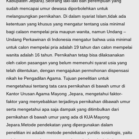
Kabupaten Jepara).
Seorang laki-laki dan perempuan yang
sudah mencapai umur dewasa diporbolehkan untuk
melangsungkan pernikahan. Di dalam syariat Islam,tidak ada
ketentuan yang khusus yang mengatur tentang usia minimal
bagi calaon mempelai pria maupun wanita, namun Undang –
Undang Perkawinan di Indonesia mengatur bahwa usia minimal
untuk calon mempelai pria adalah 19 tahun dan calon mempelai
wanita adalah 16 tahun. Pernikahan tetap bisa dilaksanakan
oleh calon pasangan yang belum memenuhi syarat usia yang
telah ditentukan, dengan mengajukan permohonan dispensasi
nikah ke Pengadilan Agama. Tujuan penelitian untuk
mengetahaui tentang tata cara pernikahan di bawah umur di
Kantor Urusan Agama Mayong ,Jepara, mengetahui faktor-
faktor yang menyebabkan terjadinya pernikahan dibawah umur
serta mengetahui apa saja dampak yang ditimbulkan dari
pernikahan di bawah umur yang ada di KUA Mayong
Jepara.
Metode pendekatan yang dipergunakan dalam
penelitian ini adalah metode pendekatan yuridis sosiologis, yaitu