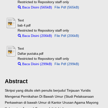
Restricted to Repository staff only
Baca Disini (565kB)
File Pdf (565kB)
Text
bab 4.pdf
Restricted to Repository staff only
Baca Disini (206kB)
File Pdf (206kB)
Text
Daftar pustaka.pdf
Restricted to Repository staff only
Baca Disini (299kB)
File Pdf (299kB)
Abstract
Skripsi yang ditulis oleh penulis berjudul Tinjauan Yuridis
Mengenai Pernikahan Di Bawah Umur (Studi Pelaksanaan
Perkawinan di bawah Umur di Kantor Urusan Agama Mayong