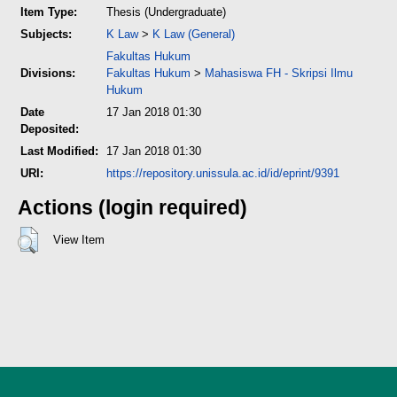
Item Type:
Thesis (Undergraduate)
Subjects:
K Law
>
K Law (General)
Fakultas Hukum
Divisions:
Fakultas Hukum
>
Mahasiswa FH - Skripsi Ilmu
Hukum
Date
17 Jan 2018 01:30
Deposited:
Last Modified:
17 Jan 2018 01:30
URI:
https://repository.unissula.ac.id/id/eprint/9391
Actions (login required)
View Item