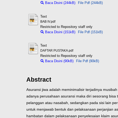
Baca Disini (244kB)
File Pdf (244kB)
Text
BAB IV.pdf
Restricted to Repository staff only
Baca Disini (151kB)
File Pdf (151kB)
Text
DAFTAR PUSTAKA.pdf
Restricted to Repository staff only
Baca Disini (90kB)
File Pdf (90kB)
Abstract
Asuransi jiwa adalah meminimalisir terjadinya musiba
adanya perusahaan asuransi maka diri sesorang bisa 
pelanggan atau nasabah, sedangkan pada sisi lain per
untuk menjawab bentuk dan pelaksanaan perjanjian as
hambatan dalam pelaksanaan penyelesaian klaim asura