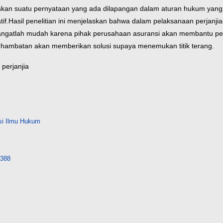
skan suatu pernyataan yang ada dilapangan dalam aturan hukum yang
if.
Hasil penelitian ini menjelaskan bahwa dalam pelaksanaan perjanj
sangatlah mudah karena pihak perusahaan asuransi akan membantu pe
hambatan akan memberikan solusi supaya menemukan titik terang.
 perjanjia
si Ilmu Hukum
9388