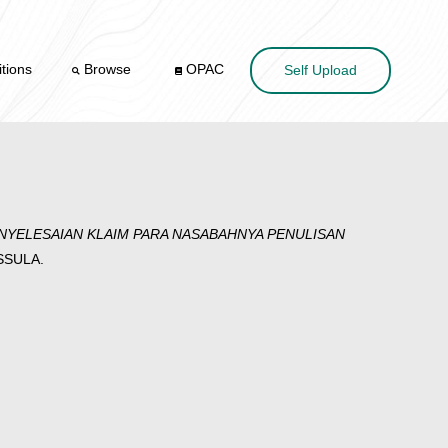
tions
Browse
OPAC
Self Upload
ENYELESAIAN KLAIM PARA NASABAHNYA PENULISAN
ISSULA.