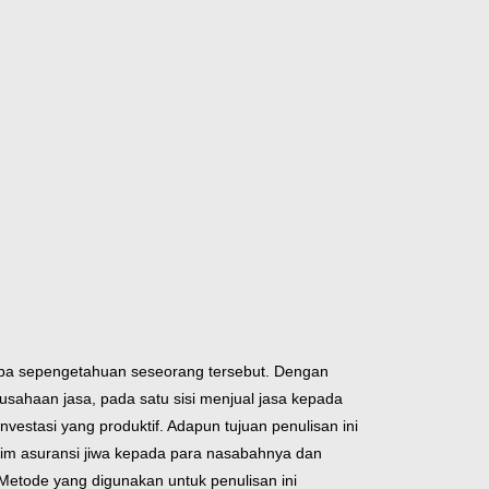
anpa sepengetahuan seseorang tersebut. Dengan
sahaan jasa, pada satu sisi menjual jasa kepada
estasi yang produktif. Adapun tujuan penulisan ini
laim asuransi jiwa kepada para nasabahnya dan
Metode yang digunakan untuk penulisan ini