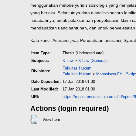
menggunakan metode yuridis sosiologis yang menjela
yang berlaku. Selanjutnya data dianalisis secara kualitat
nasabahnya, untuk pelaksanaan penyelesaian klaim 
mendapatkan uang santunan, dan untuk penyelesaian 
Kata kunci: Asuransi jiwa, Perusahaan asuransi, Syarat
Item Type:
Thesis (Undergraduate)
Subjects:
K Law
>
K Law (General)
Fakultas Hukum
Divisions:
Fakultas Hukum
>
Mahasiswa FH - Skrip
Date Deposited:
17 Jan 2018 01:30
Last Modified:
17 Jan 2018 01:30
URI:
https://repository.unissula.ac.id/id/eprint/
Actions (login required)
View Item