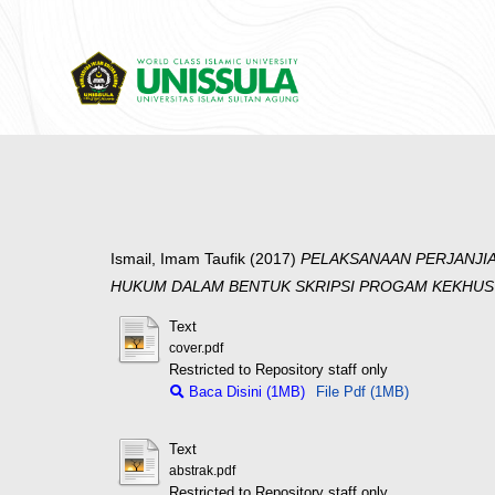
Ismail, Imam Taufik
(2017)
PELAKSANAAN PERJANJIA
HUKUM DALAM BENTUK SKRIPSI PROGAM KEKHUS
Text
cover.pdf
Restricted to Repository staff only
Baca Disini (1MB)
File Pdf (1MB)
Text
abstrak.pdf
Restricted to Repository staff only