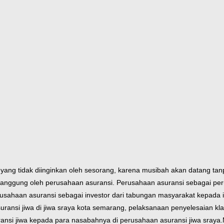
h yang tidak diinginkan oleh sesorang, karena musibah akan datang t
tanggung oleh perusahaan asuransi. Perusahaan asuransi sebagai peru
usahaan asuransi sebagai investor dari tabungan masyarakat kepada inv
uransi jiwa di jiwa sraya kota semarang, pelaksanaan penyelesaian k
nsi jiwa kepada para nasabahnya di perusahaan asuransi jiwa sraya.