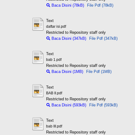
Baca Disini (78kB)
File Pdf (78kB)
Text
daftar isi.pdf
Restricted to Repository staff only
Baca Disini (347kB)
File Pdf (347kB)
Text
bab 1.pdf
Restricted to Repository staff only
Baca Disini (1MB)
File Pdf (1MB)
Text
BAB II.pdf
Restricted to Repository staff only
Baca Disini (593kB)
File Pdf (593kB)
Text
bab III.pdf
Restricted to Repository staff only